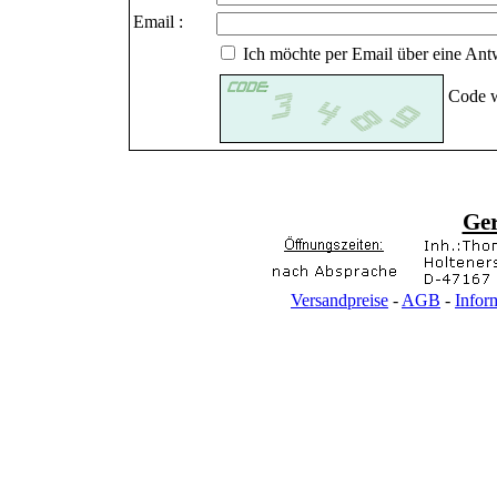
Email :
Ich möchte per Email über eine Antw
Code w
Ge
Versandpreise
-
AGB
-
Infor