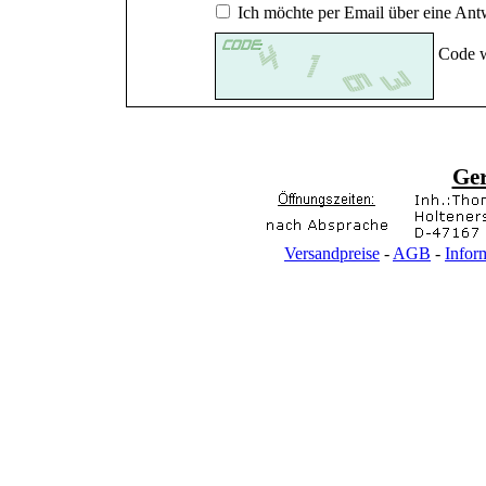
Ich möchte per Email über eine Antw
Code w
Ge
Versandpreise
-
AGB
-
Infor