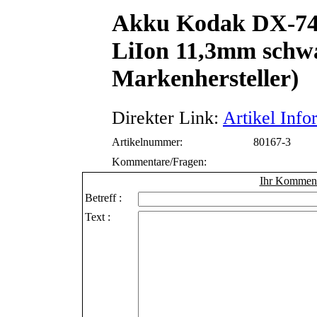
Akku Kodak DX-74
LiIon 11,3mm schw
Markenhersteller)
Direkter Link:
Artikel Info
Artikelnummer:
80167-3
Kommentare/Fragen:
Ihr Kommenta
Betreff :
Text :