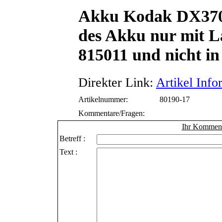
Akku Kodak DX370
des Akku nur mit 
815011 und nicht i
Direkter Link:
Artikel Info
Artikelnummer:
80190-17
Kommentare/Fragen:
Ihr Kommenta
Betreff :
Text :