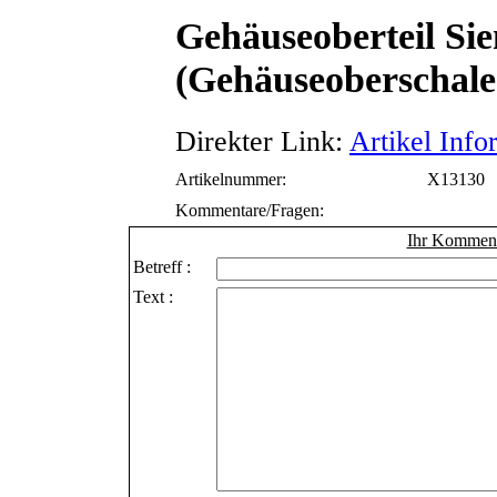
Gehäuseoberteil Sie
(Gehäuseoberschale)
Direkter Link:
Artikel Info
Artikelnummer:
X13130
Kommentare/Fragen:
Ihr Kommenta
Betreff :
Text :