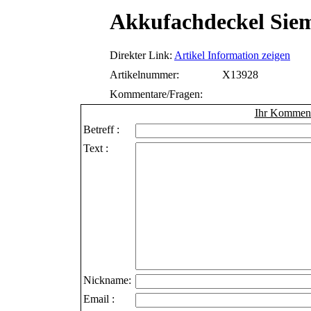
Akkufachdeckel Siem
Direkter Link:
Artikel Information zeigen
Artikelnummer:
X13928
Kommentare/Fragen:
Ihr Kommenta
Betreff :
Text :
Nickname:
Email :