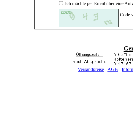
Ich möchte per Email über eine Antw
Code w
Ge
Versandpreise
-
AGB
-
Infor