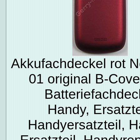
Akkufachdeckel rot N
01 original B-Cove
Batteriefachdec
Handy, Ersatzte
Handyersatzteil, 
Ersatzteil, Handyrep