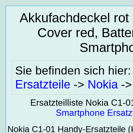
Akkufachdeckel rot 
Cover red, Batte
Smartpho
Sie befinden sich hier
Ersatzteile
Nokia
->
-
Ersatzteilliste Nokia C1-0
Smartphone Ersatzt
Nokia C1-01
Handy-Ersatzteile
(