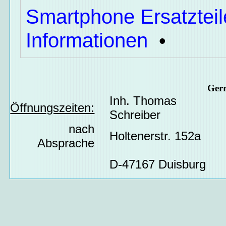
Smartphone Ersatzteil
Informationen
•
Ger
Inh. Thomas
Öffnungszeiten:
Schreiber
nach
Holtenerstr. 152a
Absprache
D-47167 Duisburg