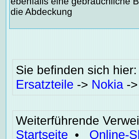
ebenfalls eine gebräuchliche 
die Abdeckung
Sie befinden sich hier
Ersatzteile
Nokia
->
-
Weiterführende Verwei
Startseite
Online-
•