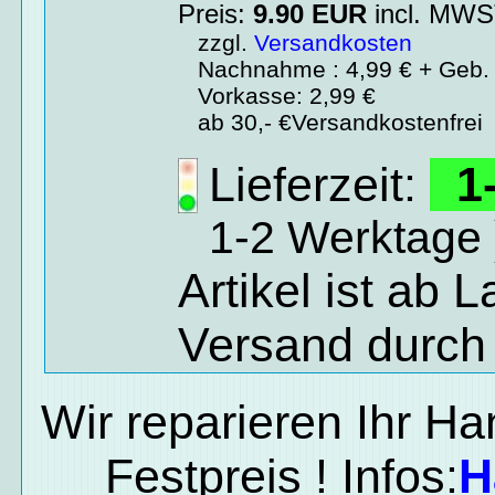
Preis:
9.90
EUR
incl. MW
zzgl.
Versandkosten
Nachnahme : 4,99 € + Geb. 
Vorkasse: 2,99 €
ab 30,- €Versandkostenfrei
Lieferzeit:
1-
1-2 Werktage 
Artikel ist ab 
Versand durch
Wir reparieren Ihr H
Festpreis ! Infos:
H