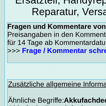
Reparatur, Vers
Fragen und Kommentare vo
Preisangaben in den Kommenta
für 14 Tage ab Kommentardat
>>>
Frage / Kommentar schr
Zusätzliche allgemeine Inform
Ähnliche Begriffe:
Akkufachdec