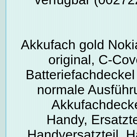
Akkufach gold Noki
original, C-Cov
Batteriefachdeckel 
normale Ausführ
Akkufachdeck
Handy, Ersatzte
Handyersatzteil, 