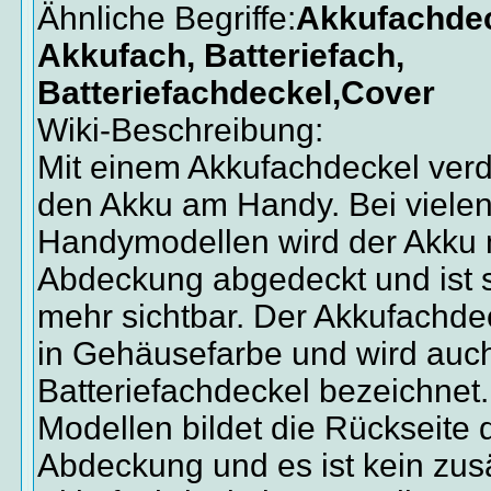
Ähnliche Begriffe:
Akkufachdec
Akkufach, Batteriefach,
Batteriefachdeckel,Cover
Wiki-Beschreibung:
Mit einem Akkufachdeckel ver
den Akku am Handy. Bei viele
Handymodellen wird der Akku m
Abdeckung abgedeckt und ist s
mehr sichtbar. Der Akkufachdec
in Gehäusefarbe und wird auch
Batteriefachdeckel bezeichnet.
Modellen bildet die Rückseite 
Abdeckung und es ist kein zusä