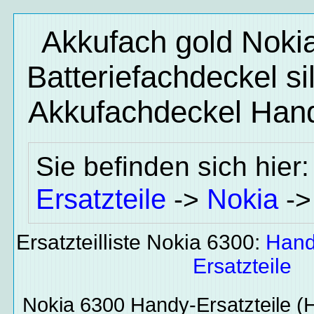
Akkufach gold Nokia
Batteriefachdeckel s
Akkufachdeckel
Hand
Sie befinden sich hier
Ersatzteile
Nokia
->
-
Ersatzteilliste Nokia 6300:
Hand
Ersatzteile
Nokia 6300
Handy-Ersatzteile
(H