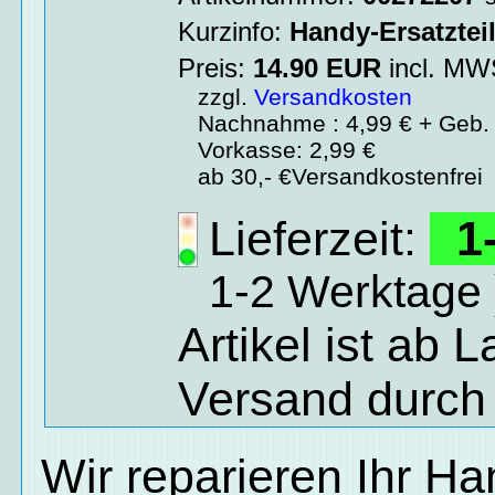
Kurzinfo:
Handy-Ersatztei
Preis:
14.90
EUR
incl. M
zzgl.
Versandkosten
Nachnahme : 4,99 € + Geb. 
Vorkasse: 2,99 €
ab 30,- €Versandkostenfrei
Lieferzeit:
1-
1-2 Werktage 
Artikel ist ab 
Versand durch
Wir reparieren Ihr H