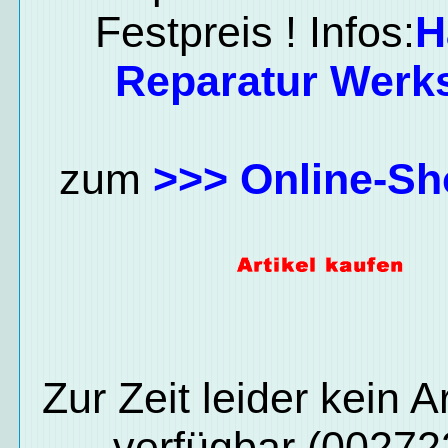
Festpreis ! Infos:
H
Reparatur Werks
zum
>>> Online-Sh
Zur Zeit leider kein Ar
verfügbar (00272