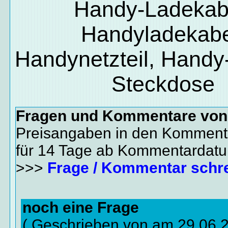
Handy-Ladekab
Handyladekabe
Handynetzteil, Handy-
Steckdose
Fragen und Kommentare vo
Preisangaben in den Kommenta
für 14 Tage ab Kommentardat
>>>
Frage / Kommentar schr
noch eine Frage
( Geschrieben von am 29.06.