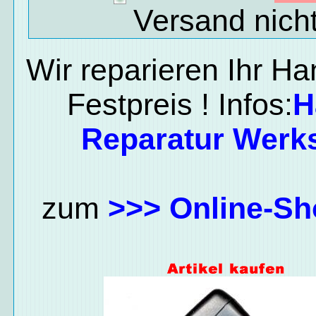
Versand nich
Wir reparieren Ihr H
Festpreis ! Infos:
H
Reparatur Werks
zum
>>> Online-Sh