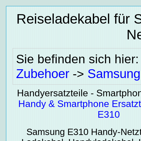
Reiseladekabel für
Ne
Sie befinden sich hier
Zubehoer
Samsung
->
Handyersatzteile - Smartphone
Handy & Smartphone Ersatz
E310
Samsung E310
Handy-Netzt