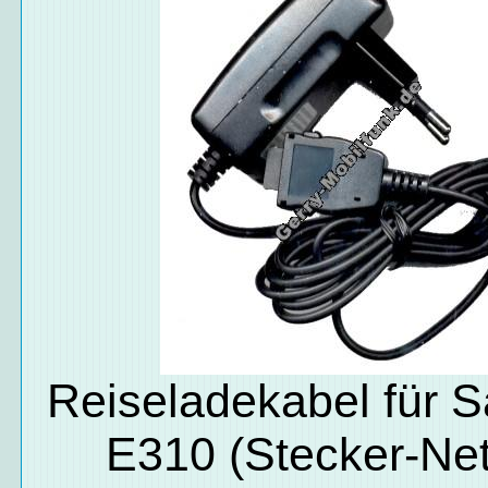
Reiseladekabel für
E310 (Stecker-Netz