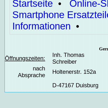
Startseite
Online-
•
Smartphone Ersatzteil
Informationen
•
Ger
Inh. Thomas
Öffnungszeiten:
Schreiber
nach
Holtenerstr. 152a
Absprache
D-47167 Duisburg