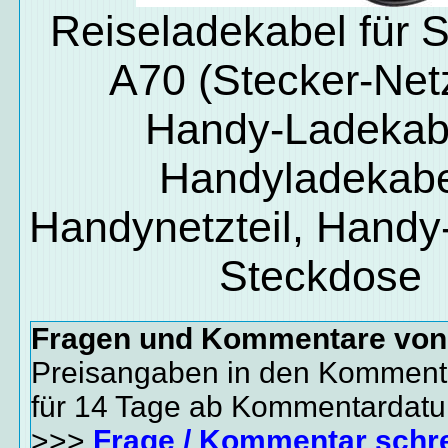
Reiseladekabel für 
A70 (Stecker-Netz
Handy-Ladekab
Handyladekabe
Handynetzteil, Handy-
Steckdose
Fragen und Kommentare vo
Preisangaben in den Kommenta
für 14 Tage ab Kommentardat
>>>
Frage / Kommentar schr