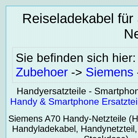
Reiseladekabel für
Ne
Sie befinden sich hier
Zubehoer
Siemens
->
Handyersatzteile - Smartphone
Handy & Smartphone Ersatzte
Siemens A70
Handy-Netzteile
(H
Handyladekabel, Handynetzteil,