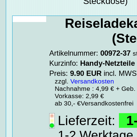
Steckdose)
Reiseladek
(Ste
Artikelnummer:
00972-37
s
Kurzinfo:
Handy-Netzteile
Preis:
9.90
EUR
incl. MW
zzgl.
Versandkosten
Nachnahme : 4,99 € + Geb. 
Vorkasse: 2,99 €
ab 30,- €Versandkostenfrei
Lieferzeit:
1-
1-2 Werktage 