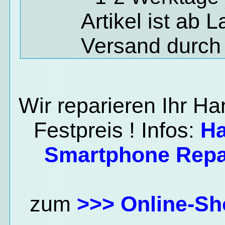
Artikel ist ab 
Versand durch
Wir reparieren Ihr H
Festpreis ! Infos:
H
Smartphone Repa
zum
>>> Online-Sh