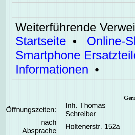
Weiterführende Verwei
Startseite
Online-
•
Smartphone Ersatzteil
Informationen
•
Ger
Inh. Thomas
Öffnungszeiten:
Schreiber
nach
Holtenerstr. 152a
Absprache