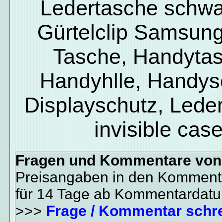
Ledertasche schwa
Gürtelclip Samsun
Tasche, Handyta
Handyhlle, Handys
Displayschutz, Lede
invisible cas
Fragen und Kommentare vo
Preisangaben in den Kommenta
für 14 Tage ab Kommentardat
>>>
Frage / Kommentar schr