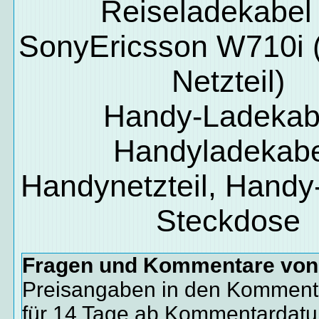
Reiseladekabel 
SonyEricsson W710i (
Netzteil)
Handy-Ladekab
Handyladekabe
Handynetzteil, Handy-
Steckdose
Fragen und Kommentare vo
Preisangaben in den Kommenta
für 14 Tage ab Kommentardat