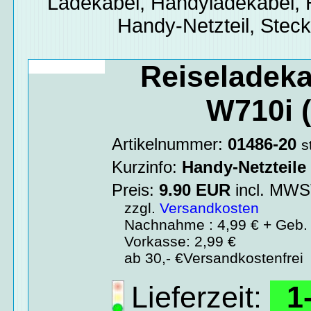
Ladekabel, Handyladekabel, H
Handy-Netzteil, Stec
Reiseladeka
W710i (
Artikelnummer:
01486-20
s
Kurzinfo:
Handy-Netzteile
Preis:
9.90
EUR
incl. MW
zzgl.
Versandkosten
Nachnahme : 4,99 € + Geb. 
Vorkasse: 2,99 €
ab 30,- €Versandkostenfrei
Lieferzeit:
1-