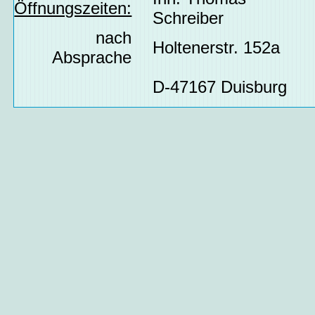
Öffnungszeiten:
Schreiber
nach
Holtenerstr. 152a
Absprache
D-47167 Duisburg