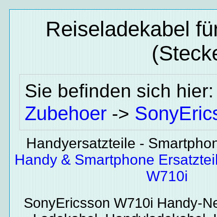
Reiseladekabel f
(Stecke
Sie befinden sich hier
Zubehoer
SonyEric
->
Handyersatzteile - Smartphone
Handy & Smartphone Ersatztei
W710i
SonyEricsson W710i
Handy-Net