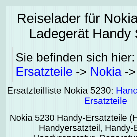
Reiselader für Nokia
Ladegerät
Handy S
Sie befinden sich hier
Ersatzteile
Nokia
->
-
Ersatzteilliste Nokia 5230:
Hand
Ersatzteile
Nokia 5230
Handy-Ersatzteile
(H
Handyersatzteil, Handy-E