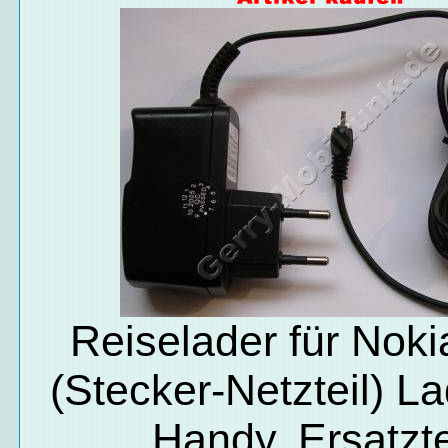
Reiselader für Nok
(Stecker-Netzteil) L
Handy, Ersatzte