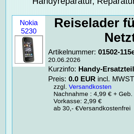
Handyreparatur, Reparatur
Reiselader f
Nokia
5230
Netz
Artikelnummer:
01502-115
20.06.2026
Kurzinfo:
Handy-Ersatztei
Preis:
0.0
EUR
incl. MWS
zzgl.
Versandkosten
Nachnahme : 4,99 € + Geb. 
Vorkasse: 2,99 €
ab 30,- €Versandkostenfrei