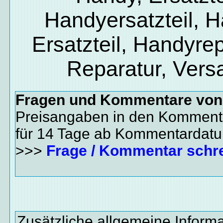
Handyersatzteil, 
Ersatzteil, Handyrep
Reparatur, Vers
Fragen und Kommentare vo
Preisangaben in den Kommenta
für 14 Tage ab Kommentardat
>>>
Frage / Kommentar schr
Zusätzliche allgemeine Inform