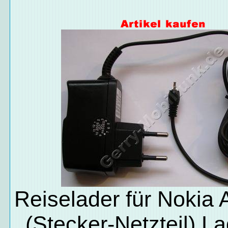
Reiselader für Nokia
(Stecker-Netzteil) L