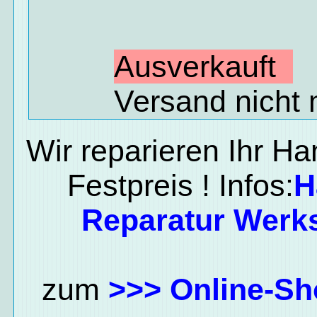
Ausverkauft
Versand nicht 
Wir reparieren Ihr H
Festpreis ! Infos:
H
Reparatur Werks
zum
>>> Online-Sh