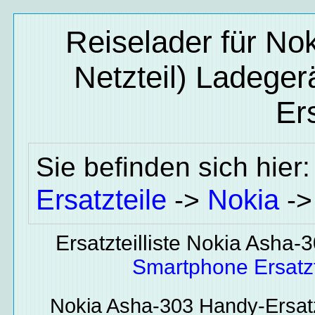
Reiselader für No
Netzteil) Ladeger
Ers
Sie befinden sich hier
Ersatzteile
Nokia
->
-
Ersatzteilliste Nokia Asha-
Smartphone Ersatzt
Nokia Asha-303
Handy-Ersatz