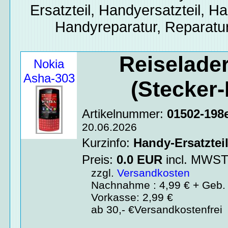
Ersatzteil, Handyersatzteil, Ha
Handyreparatur, Reparatur
Reiselader
Nokia
Asha-303
(Stecker-
Artikelnummer:
01502-198
20.06.2026
Kurzinfo:
Handy-Ersatztei
Preis:
0.0
EUR
incl. MWS
zzgl.
Versandkosten
Nachnahme : 4,99 € + Geb. 
Vorkasse: 2,99 €
ab 30,- €Versandkostenfrei