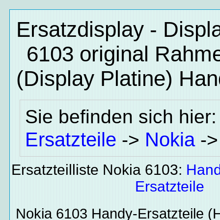
Ersatzdisplay - Disp
6103 original Rahm
(Display Platine)
Hand
Sie befinden sich hier
Ersatzteile
Nokia
->
-
Ersatzteilliste Nokia 6103:
Hand
Ersatzteile
Nokia 6103
Handy-Ersatzteile
(H