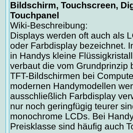
Bildschirm, Touchscreen, Digi
Touchpanel
Wiki-Beschreibung:
Displays werden oft auch als 
oder Farbdisplay bezeichnet. I
in Handys kleine Flüssigkristal
verbaut die vom Grundprinzip 
TFT-Bildschirmen bei Computer
modernen Handymodellen werd
ausschließlich Farbdisplay ve
nur noch geringfügig teurer si
monochrome LCDs. Bei Handys
Preisklasse sind häufig auch 