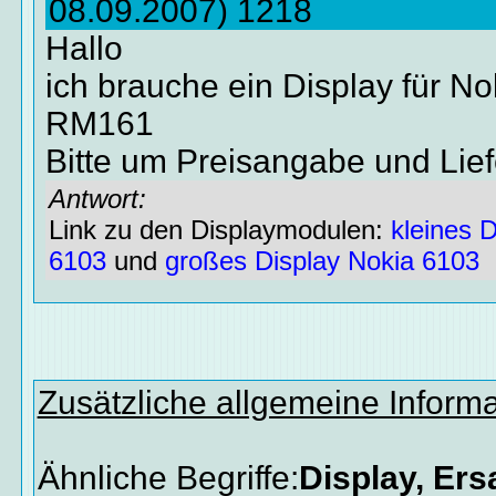
08.09.2007) 1218
Hallo
ich brauche ein Display für N
RM161
Bitte um Preisangabe und Lief
Antwort:
Link zu den Displaymodulen:
kleines 
6103
und
großes Display Nokia 6103
Zusätzliche allgemeine Inform
Ähnliche Begriffe:
Display, Ers