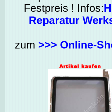
Festpreis ! Infos:
H
Reparatur Werks
zum
>>> Online-Sh