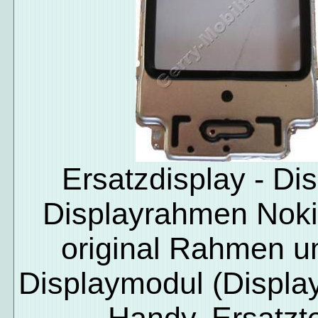
Ersatzdisplay - Dis
Displayrahmen Nok
original Rahmen 
Displaymodul (Display
Handy, Ersatzte