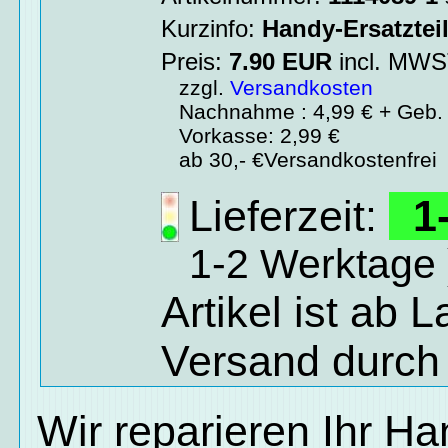
Kurzinfo:
Handy-Ersatztei
Preis:
7.90
EUR
incl. MW
zzgl.
Versandkosten
Nachnahme : 4,99 € + Geb. 
Vorkasse: 2,99 €
ab 30,- €Versandkostenfrei
Lieferzeit:
1-
1-2 Werktage 
Artikel ist ab 
Versand durch
Wir reparieren Ihr H