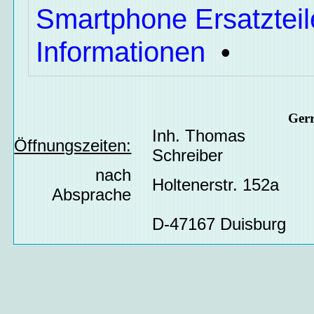
Smartphone Ersatzteil
Informationen
•
Ger
Inh. Thomas
Öffnungszeiten:
Schreiber
nach
Holtenerstr. 152a
Absprache
D-47167 Duisburg