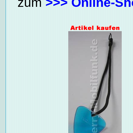
zum
>>> Online-Sh