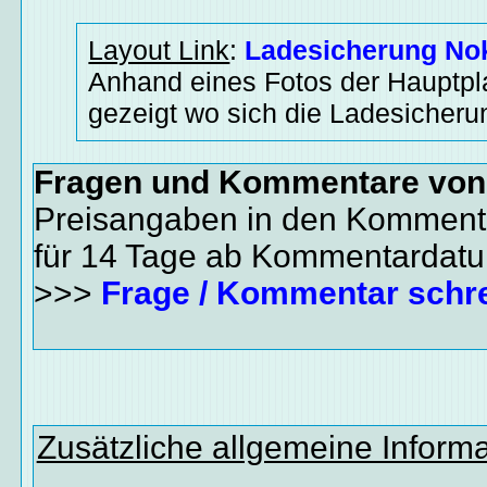
Layout Link
:
Ladesicherung No
Anhand eines Fotos der Hauptpla
gezeigt wo sich die Ladesicheru
Fragen und Kommentare vo
Preisangaben in den Kommenta
für 14 Tage ab Kommentardat
>>>
Frage / Kommentar schr
Zusätzliche allgemeine Inform