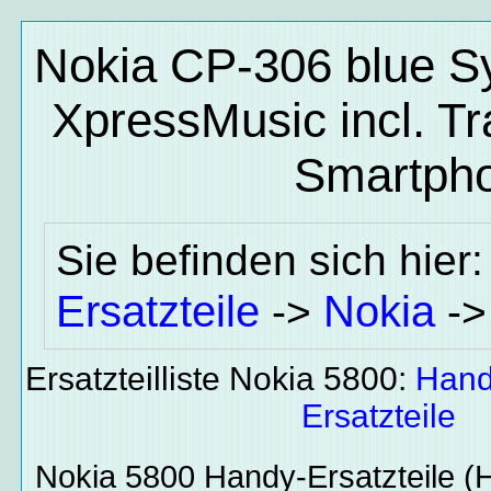
Nokia CP-306 blue S
XpressMusic incl. Tr
Smartpho
Sie befinden sich hier
Ersatzteile
Nokia
->
-
Ersatzteilliste Nokia 5800:
Hand
Ersatzteile
Nokia 5800
Handy-Ersatzteile
(H