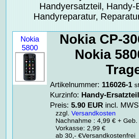
Handyersatzteil, Handy-E
Handyreparatur, Reparatur
Nokia CP-30
Nokia
5800
Nokia 580
Trage
Artikelnummer:
116026-1
s
Kurzinfo:
Handy-Ersatztei
Preis:
5.90
EUR
incl. MW
zzgl.
Versandkosten
Nachnahme : 4,99 € + Geb. 
Vorkasse: 2,99 €
ab 30,- €Versandkostenfrei