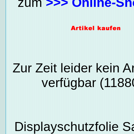
zum
>>> Online-Sh
Zur Zeit leider kein Ar
verfügbar (1188
Displayschutzfolie 