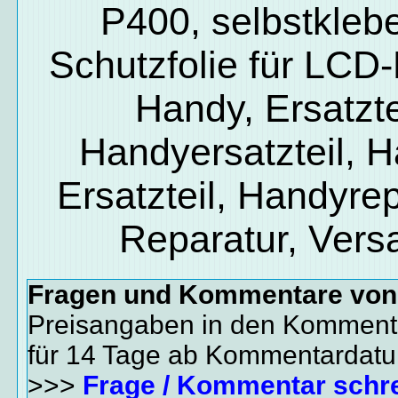
P400, selbstkleb
Schutzfolie für LCD-
Handy, Ersatzte
Handyersatzteil, 
Ersatzteil, Handyrep
Reparatur, Vers
Fragen und Kommentare vo
Preisangaben in den Kommenta
für 14 Tage ab Kommentardat
>>>
Frage / Kommentar schr