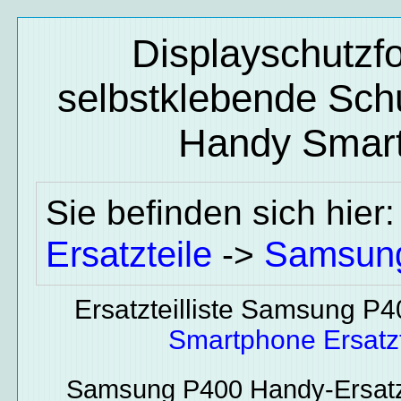
Displayschutzf
selbstklebende Schu
Handy Smart
Sie befinden sich hier
Ersatzteile
Samsun
->
Ersatzteilliste Samsung P
Smartphone Ersatzt
Samsung P400
Handy-Ersatz