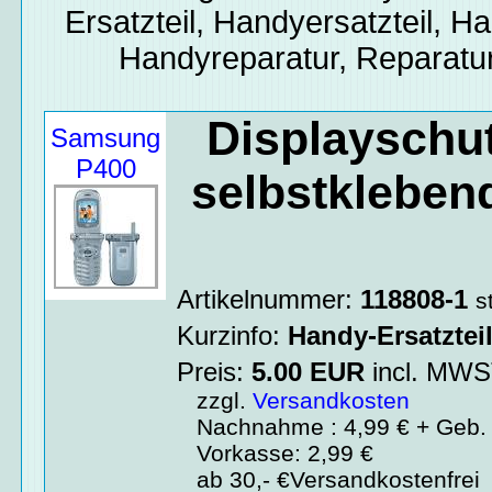
Ersatzteil, Handyersatzteil, Ha
Handyreparatur, Reparatur
Displayschu
Samsung
P400
selbstklebend
Artikelnummer:
118808-1
s
Kurzinfo:
Handy-Ersatztei
Preis:
5.00
EUR
incl. MW
zzgl.
Versandkosten
Nachnahme : 4,99 € + Geb. 
Vorkasse: 2,99 €
ab 30,- €Versandkostenfrei