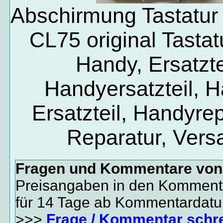
Abschirmung Tastatu
CL75 original Tastat
Handy, Ersatzte
Handyersatzteil, 
Ersatzteil, Handyrep
Reparatur, Vers
Fragen und Kommentare vo
Preisangaben in den Kommenta
für 14 Tage ab Kommentardat
>>>
Frage / Kommentar schr