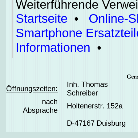
Weiterführende Verwei
Startseite
Online-
•
Smartphone Ersatzteil
Informationen
•
Ger
Inh. Thomas
Öffnungszeiten:
Schreiber
nach
Holtenerstr. 152a
Absprache
D-47167 Duisburg