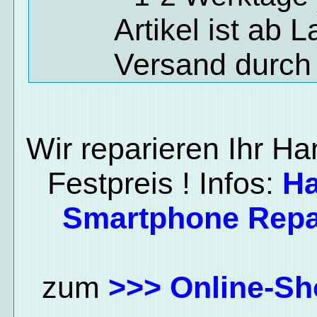
Artikel ist ab 
Versand durch
Wir reparieren Ihr H
Festpreis ! Infos:
H
Smartphone Repa
zum
>>> Online-Sh