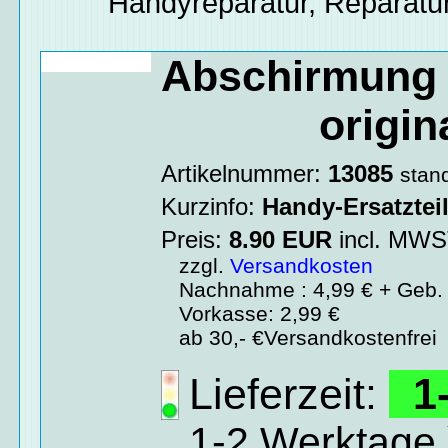
Handyreparatur, Reparatur
Abschirmung 
origin
Artikelnummer:
13085
stan
Kurzinfo:
Handy-Ersatztei
Preis:
8.90
EUR
incl. MW
zzgl.
Versandkosten
Nachnahme : 4,99 € + Geb. 
Vorkasse: 2,99 €
ab 30,- €Versandkostenfrei
Lieferzeit:
1-
1-2 Werktage 