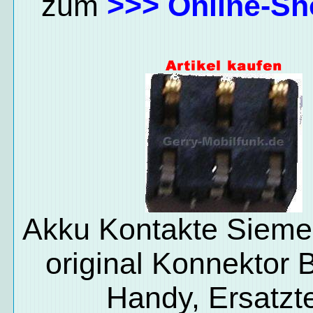
zum
>>> Online-Sh
Akku Kontakte Siem
original Konnektor B
Handy, Ersatzte