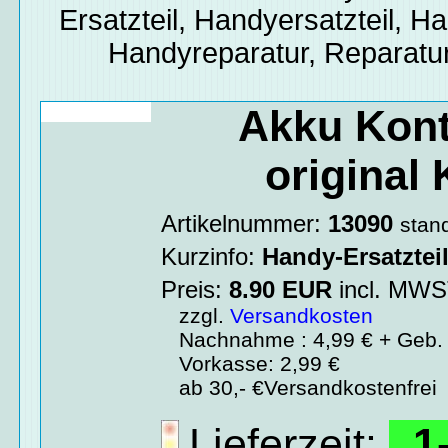
Ersatzteil, Handyersatzteil, Ha
Handyreparatur, Reparatur
Akku Kon
original
Artikelnummer:
13090
stan
Kurzinfo:
Handy-Ersatztei
Preis:
8.90
EUR
incl. MW
zzgl.
Versandkosten
Nachnahme : 4,99 € + Geb. 
Vorkasse: 2,99 €
ab 30,- €Versandkostenfrei
Lieferzeit:
1-