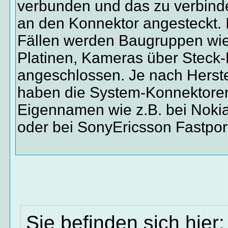
verbunden und das zu verbinde
an den Konnektor angesteckt. 
Fällen werden Baugruppen wie
Platinen, Kameras über Steck
angeschlossen. Je nach Herste
haben die System-Konnektoren
Eigennamen wie z.B. bei Noki
oder bei SonyEricsson Fastpor
Sie befinden sich hier