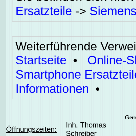
Ersatzteile
Siemen
->
Weiterführende Verwei
Startseite
Online-
•
Smartphone Ersatzteil
Informationen
•
Ger
Inh. Thomas
Öffnungszeiten:
Schreiber