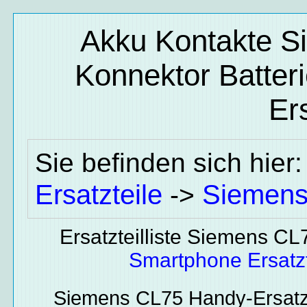
Akku Kontakte S
Konnektor Batter
Ers
Sie befinden sich hier
Ersatzteile
Siemen
->
Ersatzteilliste Siemens CL
Smartphone Ersatzt
Siemens CL75
Handy-Ersatz