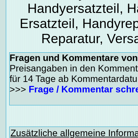
Handyersatzteil, 
Ersatzteil, Handyrep
Reparatur, Vers
Fragen und Kommentare vo
Preisangaben in den Kommenta
für 14 Tage ab Kommentardat
>>>
Frage / Kommentar schr
Zusätzliche allgemeine Inform