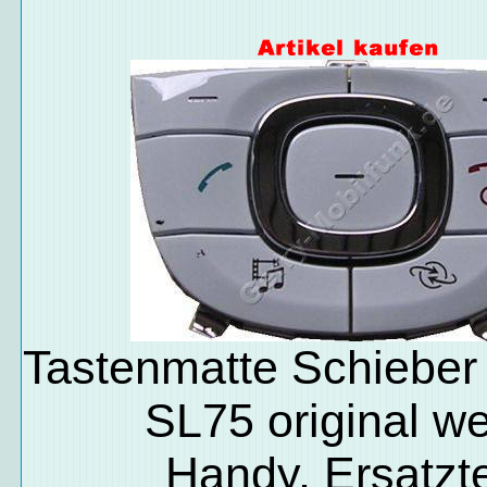
Tastenmatte Schiebe
SL75 original w
Handy, Ersatzte