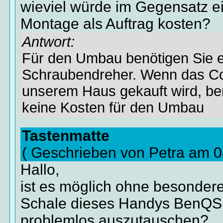
wieviel würde im Gegensatz e
Montage als Auftrag kosten?
Antwort:
Für den Umbau benötigen Sie e
Schraubendreher. Wenn das Co
unserem Haus gekauft wird, be
keine Kosten für den Umbau
Tastenmatte
( Geschrieben von Petra am 0
Hallo,
ist es möglich ohne besondere
Schale dieses Handys BenQ
problemlos auszutauschen?