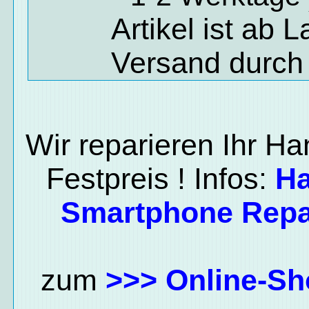
Artikel ist ab 
Versand durch
Wir reparieren Ihr H
Festpreis ! Infos:
H
Smartphone Repa
zum
>>> Online-Sh