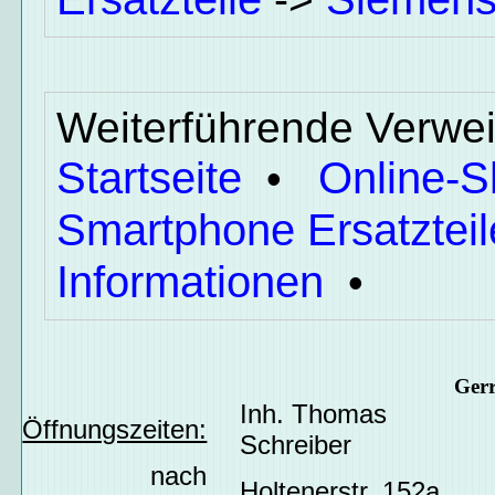
Weiterführende Verwei
Startseite
Online-
•
Smartphone Ersatzteil
Informationen
•
Ger
Inh. Thomas
Öffnungszeiten:
Schreiber
nach
Holtenerstr. 152a