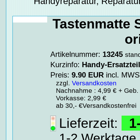
Handyreparatur, Reparatur
Tastenmatte 
or
Artikelnummer:
13245
stan
Kurzinfo:
Handy-Ersatztei
Preis:
9.90
EUR
incl. MW
zzgl.
Versandkosten
Nachnahme : 4,99 € + Geb. 
Vorkasse: 2,99 €
ab 30,- €Versandkostenfrei
Lieferzeit:
1-
1-2 Werktage 