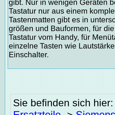
gibt. Nur in wenigen Geräten b
Tastatur nur aus einem komple
Tastenmatten gibt es in unters
größen und Bauformen, für die
Tastatur vom Handy, für Menüta
einzelne Tasten wie Lautstärk
Einschalter.
Sie befinden sich hier
Ersatzteile
Siemen
->