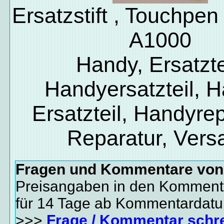
Ersatzstift , Touchpen
A1000
Handy, Ersatzte
Handyersatzteil, 
Ersatzteil, Handyrep
Reparatur, Vers
Fragen und Kommentare vo
Preisangaben in den Kommenta
für 14 Tage ab Kommentardat
>>>
Frage / Kommentar schr