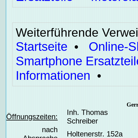
Weiterführende Verwei
Startseite
Online-
•
Smartphone Ersatzteil
Informationen
•
Ger
Inh. Thomas
Öffnungszeiten:
Schreiber
nach
Holtenerstr. 152a