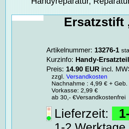
Handyreparatur, Reparatur
Ersatzstif
Artikelnummer:
13276-1
st
Kurzinfo:
Handy-Ersatztei
Preis:
14.90
EUR
incl. M
zzgl.
Versandkosten
Nachnahme : 4,99 € + Geb. 
Vorkasse: 2,99 €
ab 30,- €Versandkostenfrei
Lieferzeit:
1-
1-2 Werktage 