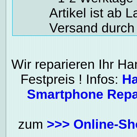
Artikel ist ab 
Versand durch
Wir reparieren Ihr H
Festpreis ! Infos:
H
Smartphone Repa
zum
>>> Online-Sh