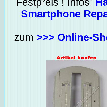
Festpreis ! Infos:
H
Smartphone Repa
zum
>>> Online-Sh