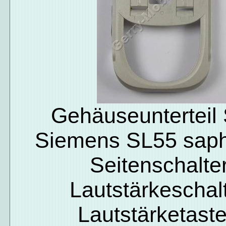
Gehäuseunterteil 
Siemens SL55 saphi
Seitenschalter
Lautstärkeschalt
Lautstärketaste