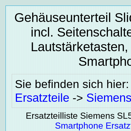
Gehäuseunterteil Sl
incl. Seitenschalt
Lautstärketasten, 
Smartpho
Sie befinden sich hier
Ersatzteile
Siemen
->
Ersatzteilliste Siemens SL
Smartphone Ersatzt