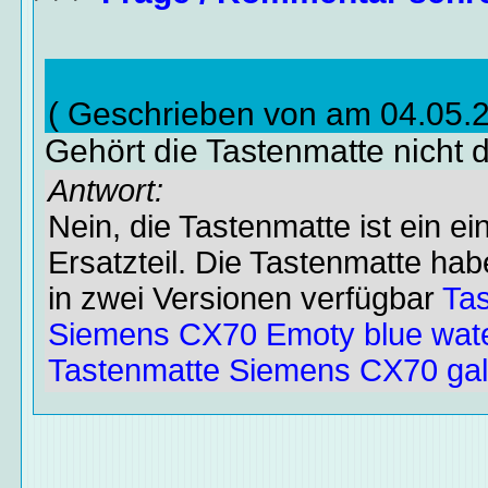
( Geschrieben von am 04.05.
Gehört die Tastenmatte nicht 
Antwort:
Nein, die Tastenmatte ist ein ei
Ersatzteil. Die Tastenmatte hab
in zwei Versionen verfügbar
Ta
Siemens CX70 Emoty blue wat
Tastenmatte Siemens CX70 gala