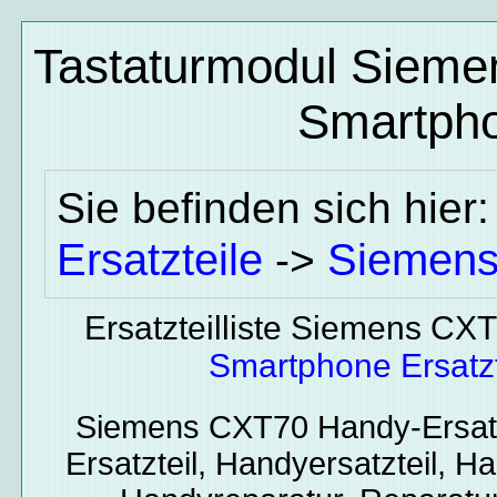
Tastaturmodul Sieme
Smartpho
Sie befinden sich hier
Ersatzteile
Siemen
->
Ersatzteilliste Siemens CX
Smartphone Ersatzt
Siemens CXT70
Handy-Ersatz
Ersatzteil, Handyersatzteil, Ha