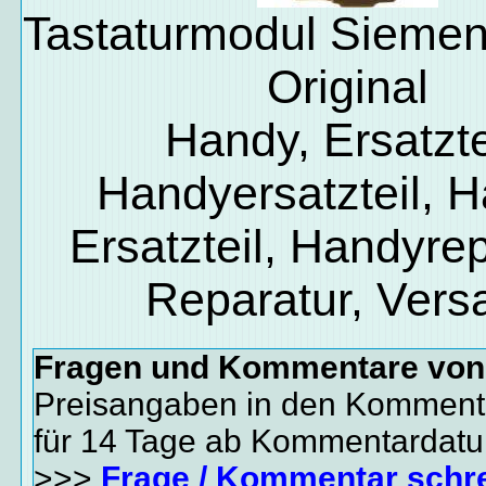
Tastaturmodul Sieme
Original
Handy, Ersatzte
Handyersatzteil, 
Ersatzteil, Handyrep
Reparatur, Vers
Fragen und Kommentare vo
Preisangaben in den Kommenta
für 14 Tage ab Kommentardat
>>>
Frage / Kommentar schr