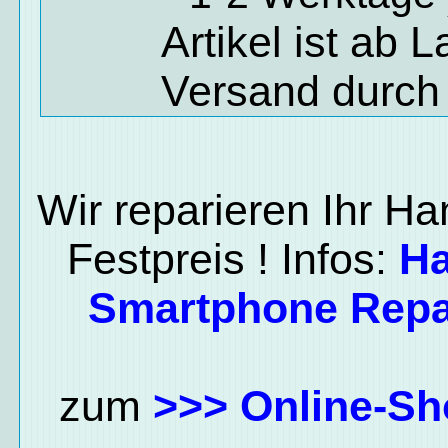
Artikel ist ab 
Versand durch
Wir reparieren Ihr H
Festpreis ! Infos:
H
Smartphone Repa
zum
>>> Online-Sh