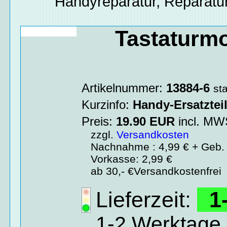
Handyreparatur, Reparatur
Tastaturm
Artikelnummer:
13884-6
st
Kurzinfo:
Handy-Ersatztei
Preis:
19.90
EUR
incl. M
zzgl.
Versandkosten
Nachnahme : 4,99 € + Geb. 
Vorkasse: 2,99 €
ab 30,- €Versandkostenfrei
Lieferzeit:
1-
1-2 Werktage 