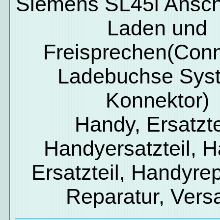
Siemens SL45i Ansc
Laden und
Freisprechen(Conn
Ladebuchse Sys
Konnektor)
Handy, Ersatzte
Handyersatzteil, 
Ersatzteil, Handyrep
Reparatur, Vers