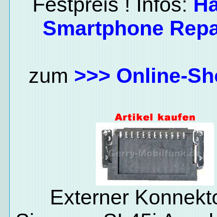
Festpreis ! Infos:
H
Smartphone Repa
zum
>>> Online-Sh
Externer Konnekto