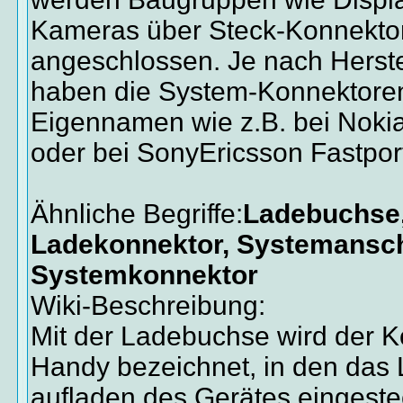
Kameras über Steck-Konnekto
angeschlossen. Je nach Herste
haben die System-Konnektoren
Eigennamen wie z.B. bei Noki
oder bei SonyEricsson Fastpor
Ähnliche Begriffe:
Ladebuchse,
Ladekonnektor, Systemansch
Systemkonnektor
Wiki-Beschreibung:
Mit der Ladebuchse wird der K
Handy bezeichnet, in den das
aufladen des Gerätes eingeste