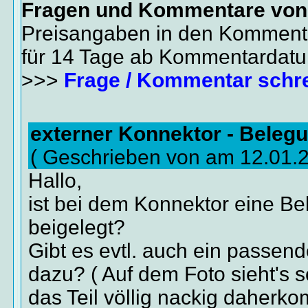
Fragen und Kommentare vo
Preisangaben in den Kommenta
für 14 Tage ab Kommentardat
>>>
Frage / Kommentar schr
externer Konnektor - Beleg
( Geschrieben von am 12.01.
Hallo,
ist bei dem Konnektor eine Be
beigelegt?
Gibt es evtl. auch ein passe
dazu? ( Auf dem Foto sieht's s
das Teil völlig nackig daherko