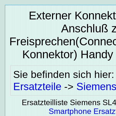
Externer Konnekt
Anschluß 
Freisprechen(Conne
Konnektor)
Handy 
Sie befinden sich hier
Ersatzteile
Siemen
->
Ersatzteilliste Siemens SL
Smartphone Ersatzt