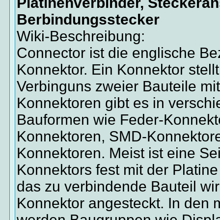
Platinenverbinder, Steckeran
Berbindungsstecker
Wiki-Beschreibung:
Connector ist die englische Be
Konnektor. Ein Konnektor stellt
Verbinguns zweier Bauteile mit
Konnektoren gibt es in versch
Bauformen wie Feder-Konnekt
Konnektoren, SMD-Konnektore
Konnektoren. Meist ist eine Se
Konnektors fest mit der Platin
das zu verbindende Bauteil wi
Konnektor angesteckt. In den 
werden Baugruppen wie Display