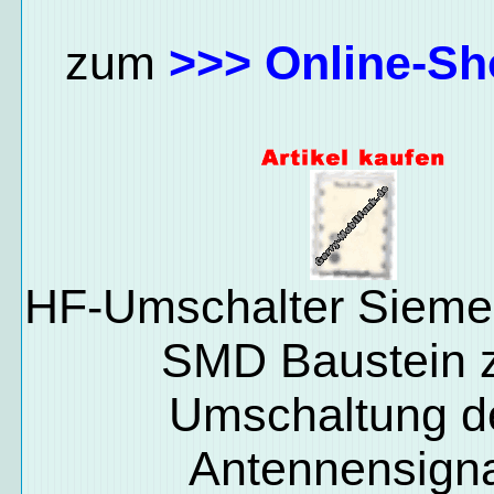
zum
>>> Online-Sh
HF-Umschalter Siem
SMD Baustein 
Umschaltung d
Antennensign