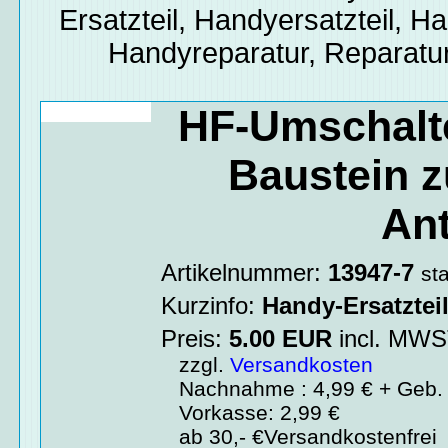
Ersatzteil, Handyersatzteil, Ha
Handyreparatur, Reparatur
HF-Umschalt
Baustein 
An
Artikelnummer:
13947-7
st
Kurzinfo:
Handy-Ersatztei
Preis:
5.00
EUR
incl. MW
zzgl.
Versandkosten
Nachnahme : 4,99 € + Geb. 
Vorkasse: 2,99 €
ab 30,- €Versandkostenfrei