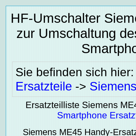
HF-Umschalter Siem
zur Umschaltung de
Smartpho
Sie befinden sich hier
Ersatzteile
Siemen
->
Ersatzteilliste Siemens M
Smartphone Ersatzt
Siemens ME45
Handy-Ersatz