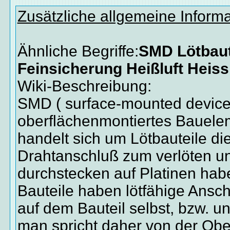
Zusätzliche allgemeine Inform
Ähnliche Begriffe:
SMD Lötbaut
Feinsicherung Heißluft Heiss
Wiki-Beschreibung:
SMD ( surface-mounted device )
oberflächenmontiertes Bauele
handelt sich um Lötbauteile di
Drahtanschluß zum verlöten u
durchstecken auf Platinen ha
Bauteile haben lötfähige Ansc
auf dem Bauteil selbst, bzw. un
man spricht daher von der Ob