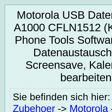
Motorola USB Date
A1000 CFLN1512 (K
Phone Tools Softwa
Datenaustausch, 
Screensave, Kal
bearbeiten
Sie befinden sich hier
Zubehoer
Motorola
->