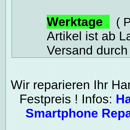
Werktage
( P
Artikel ist ab 
Versand durch
Wir reparieren Ihr H
Festpreis ! Infos:
H
Smartphone Repa