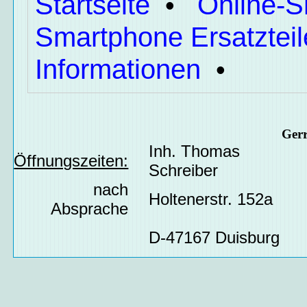
Startseite
Online-
•
Smartphone Ersatzteil
Informationen
•
Ger
Inh. Thomas
Öffnungszeiten:
Schreiber
nach
Holtenerstr. 152a
Absprache
D-47167 Duisburg