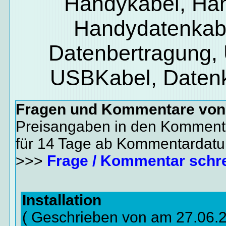
Handykabel, Ha
Handydatenkab
Datenbertragung,
USBKabel, Daten
Fragen und Kommentare vo
Preisangaben in den Kommenta
für 14 Tage ab Kommentardat
>>>
Frage / Kommentar schr
Installation
( Geschrieben von am 27.06.