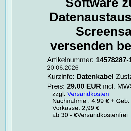
Software z
Datenaustausc
Screensa
versenden be
Artikelnummer:
14578287-
20.06.2026
Kurzinfo:
Datenkabel
Zust
Preis:
29.00
EUR
incl. M
zzgl.
Versandkosten
Nachnahme : 4,99 € + Geb. 
Vorkasse: 2,99 €
ab 30,- €Versandkostenfrei