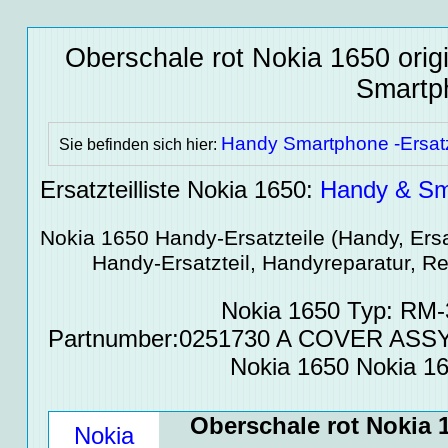
Oberschale rot Nokia 1650 orig
Smartph
Handy Smartphone -Ersatz
Sie befinden sich hier:
Ersatzteilliste Nokia 1650:
Handy & Sma
Nokia 1650
Handy-Ersatzteile
(Handy, Ersat
Handy-Ersatzteil, Handyreparatur, Re
Nokia 1650 Typ: RM
Partnumber:0251730 A COVER ASS
Nokia 1650 Nokia 1
Oberschale rot Nokia 
Nokia