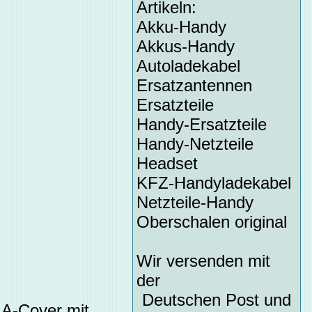
Artikeln:
Akku-Handy
Akkus-Handy
Autoladekabel
Ersatzantennen
Ersatzteile
Handy-Ersatzteile
Handy-Netzteile
Headset
KFZ-Handyladekabel
Netzteile-Handy
Oberschalen original
Wir versenden mit
der
Deutschen Post und
 A-Cover mit