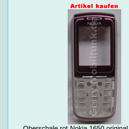
Oberschale rot Nokia 1650 original