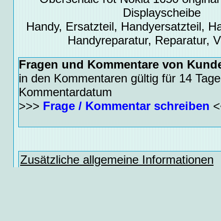
Displayscheibe
Handy, Ersatzteil, Handyersatzteil, Ha
Handyreparatur, Reparatur, 
Fragen und Kommentare von Kund
in den Kommentaren gültig für 14 Tage
Kommentardatum
>>>
Frage / Kommentar schreiben
<
Zusätzliche allgemeine Informationen
Ähnliche Begriffe:
Scheibe, Displaysc
Displayfenster, Schutzscheibe, Disp
Fenster