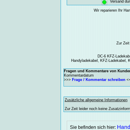
Versand du
Wir reparieren Ihr Ha
Zur Zeit
DC-6 KFZ-Ladekabel
Handyladekabel, KFZ-Ladekabel, K
Fragen und Kommentare von Kunde
Kommentardatum
>>>
Frage / Kommentar schreiben
<
Zusätzliche allgemeine Informationen
Zur Zeit leider noch keine Zusatzinfo
Hand
Sie befinden sich hier: