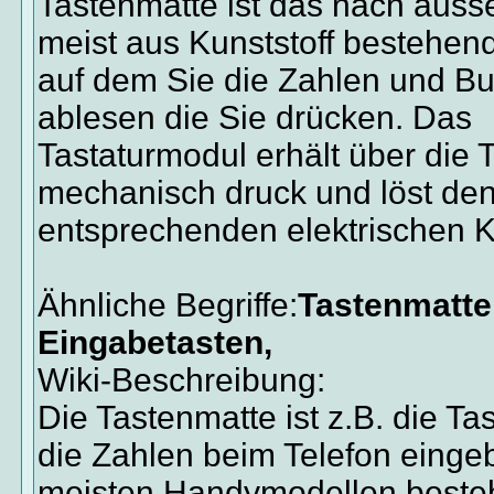
Tastenmatte ist das nach auss
meist aus Kunststoff bestehen
auf dem Sie die Zahlen und B
ablesen die Sie drücken. Das
Tastaturmodul erhält über die 
mechanisch druck und löst de
entsprechenden elektrischen K
Ähnliche Begriffe:
Tastenmatte,
Eingabetasten,
Wiki-Beschreibung:
Die Tastenmatte ist z.B. die Tas
die Zahlen beim Telefon einge
meisten Handymodellen besteht