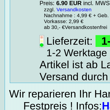
Preis:
6.90
EUR
incl. MW
zzgl.
Versandkosten
Nachnahme : 4,99 € + Geb. 
Vorkasse: 2,99 €
ab 30,- €Versandkostenfrei
Lieferzeit:
1-
1-2 Werktage 
Artikel ist ab 
Versand durch
Wir reparieren Ihr H
Festpreis ! Infos:
H