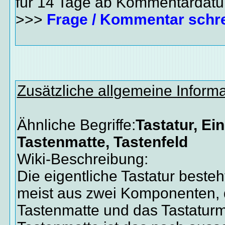
für 14 Tage ab Kommentardat
>>>
Frage / Kommentar schr
Zusätzliche allgemeine Inform
Ähnliche Begriffe:
Tastatur, Ei
Tastenmatte, Tastenfeld
Wiki-Beschreibung:
Die eigentliche Tastatur beste
meist aus zwei Komponenten, 
Tastenmatte und das Tastaturm