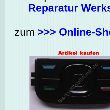
Reparatur Werks
zum
>>> Online-Sh