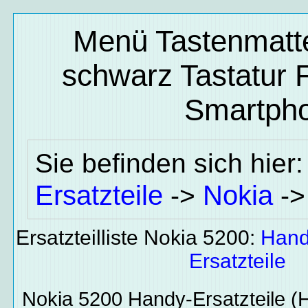
Menü Tastenmatte
schwarz Tastatur 
Smartpho
Sie befinden sich hier
Ersatzteile
Nokia
->
-
Ersatzteilliste Nokia 5200:
Hand
Ersatzteile
Nokia 5200
Handy-Ersatzteile
(H