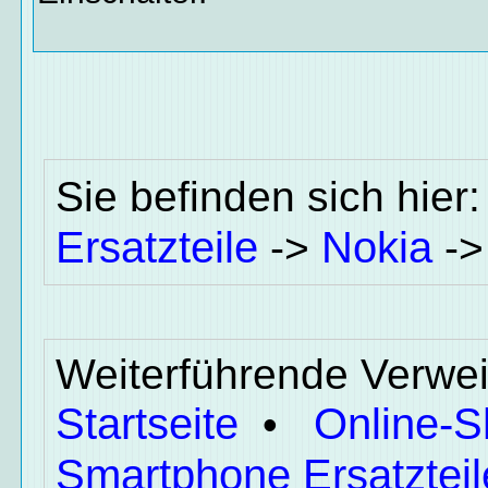
Sie befinden sich hier
Ersatzteile
Nokia
->
-
Weiterführende Verwei
Startseite
Online-
•
Smartphone Ersatzteil