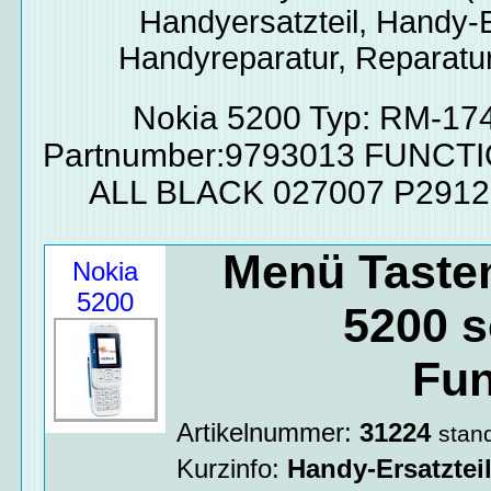
Handyersatzteil, Handy-E
Handyreparatur, Reparatur
Nokia 5200 Typ: RM-17
Partnumber:9793013 FUNCT
ALL BLACK 027007 P2912
Menü Tasten
Nokia
5200
5200 s
Fun
Artikelnummer:
31224
stan
Kurzinfo:
Handy-Ersatztei