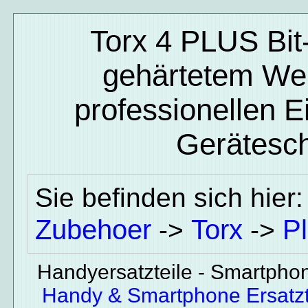
Torx 4 PLUS Bit-
gehärtetem Wer
professionellen E
Gerätesc
Sie befinden sich hier
Zubehoer
Torx
P
->
->
Handyersatzteile - Smartphone
Handy & Smartphone Ersatzte