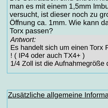
man es mit einem 1,5mm Imbu
versucht, ist dieser noch zu g
Öffnung ca. 1mm. Wie kann dan
Torx passen?
Antwort:
Es handelt sich um einen Torx 
! ( IP4 oder auch TX4+ )
1/4 Zoll ist die Aufnahmegröße 
Zusätzliche allgemeine Inform