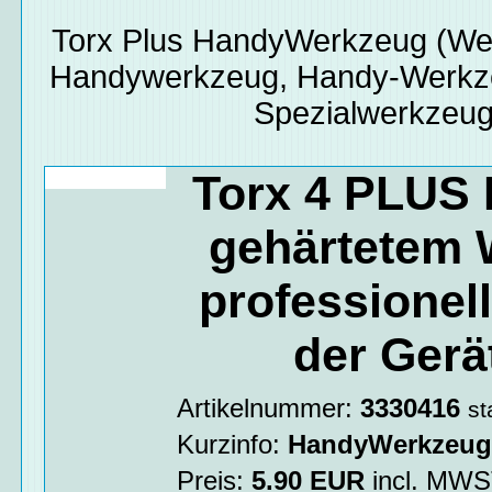
Torx Plus
HandyWerkzeug
(We
Handywerkzeug, Handy-Werkze
Spezialwerkzeug
Torx 4 PLUS B
gehärtetem 
professionel
der Ger
Artikelnummer:
3330416
st
Kurzinfo:
HandyWerkzeu
Preis:
5.90
EUR
incl. MW