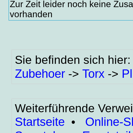
Zur Zeit leider noch keine Zus
vorhanden
Sie befinden sich hier
Zubehoer
Torx
P
->
->
Weiterführende Verwei
Startseite
Online-
•