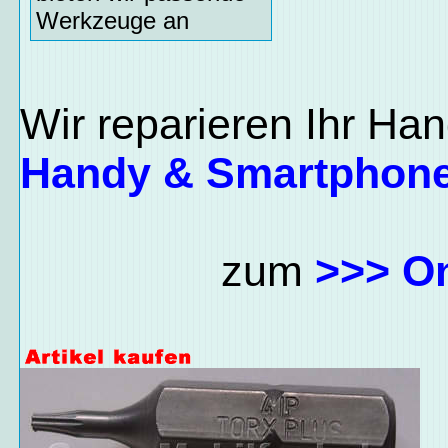
Werkzeuge an
Wir reparieren Ihr Han
Handy & Smartphone
zum
>>> O