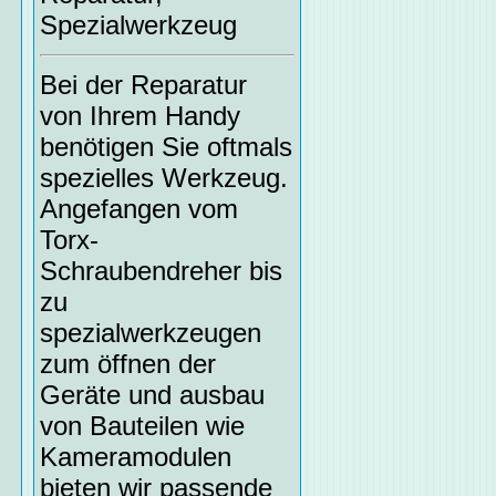
Spezialwerkzeug
Bei der Reparatur
von Ihrem Handy
benötigen Sie oftmals
spezielles Werkzeug.
Angefangen vom
Torx-
Schraubendreher bis
zu
spezialwerkzeugen
zum öffnen der
Geräte und ausbau
von Bauteilen wie
Kameramodulen
bieten wir passende