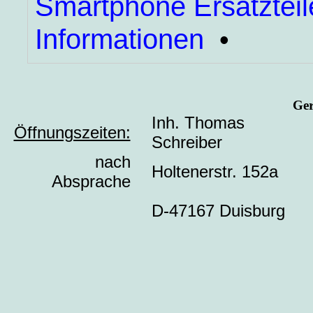
Smartphone Ersatzteil
Informationen
•
Ger
Inh. Thomas
Öffnungszeiten:
Schreiber
nach
Holtenerstr. 152a
Absprache
D-47167 Duisburg