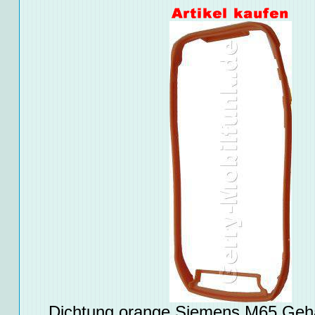
Dichtung orange Siemens M65 Geh