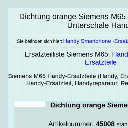
Dichtung orange Siemens M65
Unterschale
Hand
Handy Smartphone -Ersatz
Sie befinden sich hier:
Ersatzteilliste Siemens M65:
Hand
Ersatzteile
Siemens M65
Handy-Ersatzteile
(Handy, Ers
Handy-Ersatzteil, Handyreparatur, Re
Dichtung orange Sieme
Artikelnummer:
45008
stan