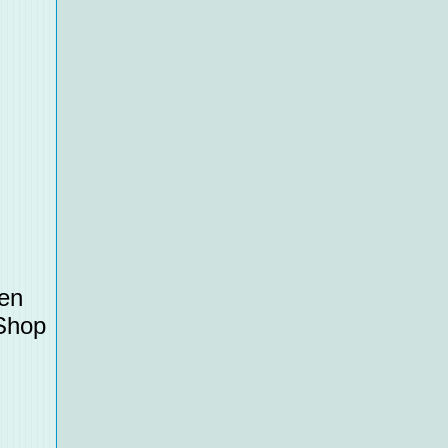
ten
 Shop