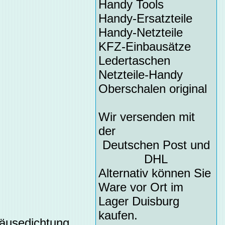
Handy Tools
Handy-Ersatzteile
Handy-Netzteile
KFZ-Einbausätze
Ledertaschen
Netzteile-Handy
Oberschalen original
Wir versenden mit
der
Deutschen Post und
DHL
Alternativ können Sie
Ware vor Ort im
Lager Duisburg
kaufen.
äusedichtung