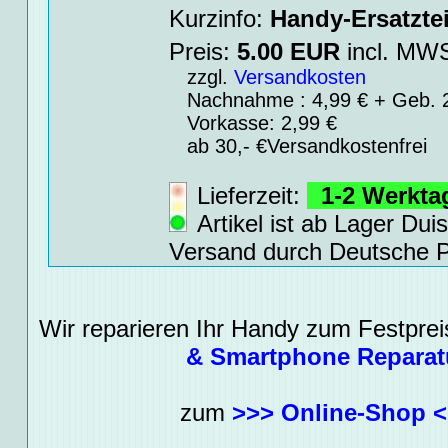
Kurzinfo:
Handy-Ersatztei
Preis:
5.00
EUR
incl. M
zzgl.
Versandkosten
Nachnahme : 4,99 € + Geb. 2
Vorkasse: 2,99 €
ab 30,- €Versandkostenfrei
Lieferzeit:
1-2 Werkt
Artikel ist ab Lager Dui
Versand durch Deutsche P
Wir reparieren Ihr Handy zum Festpreis
& Smartphone Reparat
zum
>>> Online-Shop 