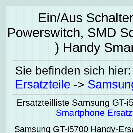
Ein/Aus Schalt
Powerswitch, SMD Scha
)
Handy Smart
Sie befinden sich hier
Ersatzteile
Samsun
->
Ersatzteilliste Samsung GT-
Smartphone Ersatzt
Samsung GT-i5700
Handy-Ersa