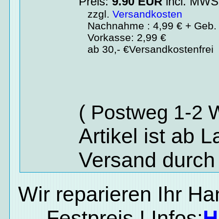
Preis:
9.90
EUR
incl. MW
zzgl.
Versandkosten
Nachnahme : 4,99 € + Geb. 
Vorkasse: 2,99 €
ab 30,- €Versandkostenfrei
( Postweg 1-2 
Artikel ist ab 
Versand durch
Wir reparieren Ihr H
Festpreis ! Infos:
H