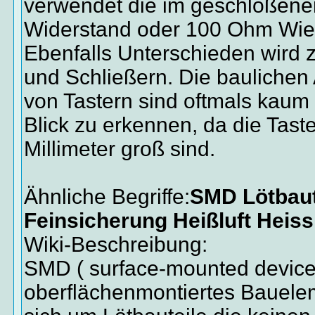
verwendet die im geschloßen
Widerstand oder 100 Ohm Wie
Ebenfalls Unterschieden wird 
und Schließern. Die bauliche
von Tastern sind oftmals kaum 
Blick zu erkennen, da die Tast
Millimeter groß sind.
Ähnliche Begriffe:
SMD Lötbaut
Feinsicherung Heißluft Heiss
Wiki-Beschreibung:
SMD ( surface-mounted device )
oberflächenmontiertes Bauele