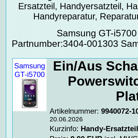
Ersatzteil, Handyersatzteil, Ha
Handyreparatur, Reparatur
Samsung GT-i5700 
Partnumber:3404-001303 Sam
Ein/Aus Scha
Samsung
GT-i5700
Powerswitc
Pla
Artikelnummer:
9940072-1
20.06.2026
Kurzinfo:
Handy-Ersatztei