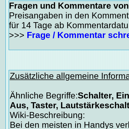
Fragen und Kommentare vo
Preisangaben in den Kommenta
für 14 Tage ab Kommentardat
>>>
Frage / Kommentar schr
Zusätzliche allgemeine Inform
Ähnliche Begriffe:
Schalter, Ei
Aus, Taster, Lautstärkeschal
Wiki-Beschreibung:
Bei den meisten in Handys ve