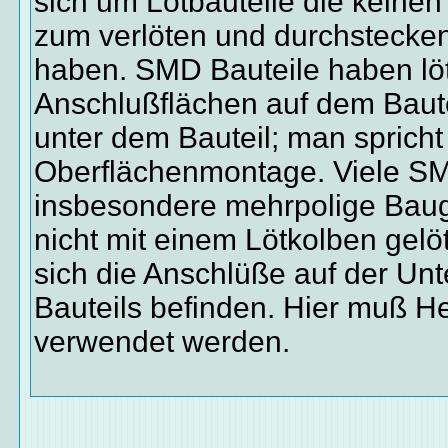
sich um Lötbauteile die keine
zum verlöten und durchstecken
haben. SMD Bauteile haben lö
Anschlußflächen auf dem Bautei
unter dem Bauteil; man spricht
Oberflächenmontage. Viele SM
insbesondere mehrpolige Bau
nicht mit einem Lötkolben gelö
sich die Anschlüße auf der Unt
Bauteils befinden. Hier muß He
verwendet werden.