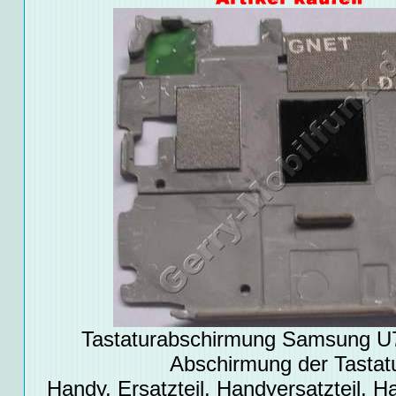
Tastaturabschirmung Samsung U7
Abschirmung der Tastat
Handy, Ersatzteil, Handyersatzteil, Ha