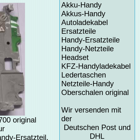
Akku-Handy
Akkus-Handy
Autoladekabel
Ersatzteile
Handy-Ersatzteile
Handy-Netzteile
Headset
KFZ-Handyladekabel
Ledertaschen
Netzteile-Handy
Oberschalen original
Wir versenden mit
der
00 original
Deutschen Post und
ur
DHL
ndy-Ersatzteil,