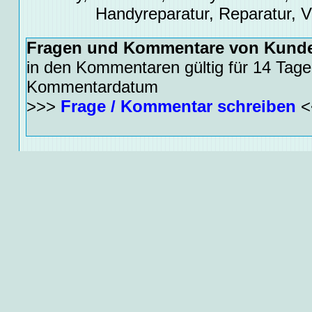
Handyreparatur, Reparatur, 
Fragen und Kommentare von Kund
in den Kommentaren gültig für 14 Tage
Kommentardatum
>>>
Frage / Kommentar schreiben
<
Zusätzliche allgemeine Informationen
Ähnliche