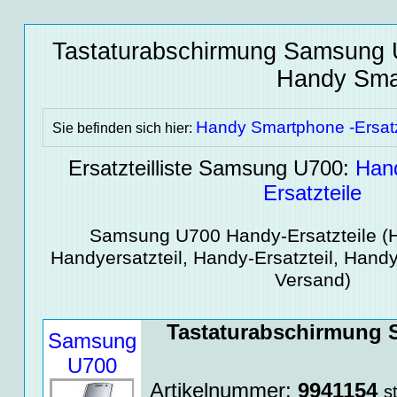
Tastaturabschirmung Samsung U
Handy Smar
Handy Smartphone -Ersatz
Sie befinden sich hier:
Ersatzteilliste Samsung U700:
Han
Ersatzteile
Samsung U700
Handy-Ersatzteile
(H
Handyersatzteil, Handy-Ersatzteil, Handy
Versand)
Tastaturabschirmung 
Samsung
U700
Artikelnummer:
9941154
s