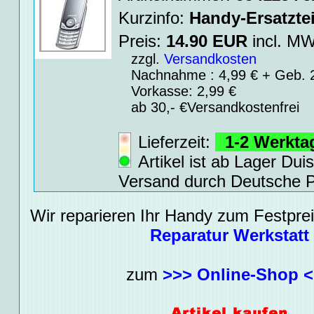
Kurzinfo:
Handy-Ersatztei
Preis:
14.90
EUR
incl. 
zzgl.
Versandkosten
Nachnahme : 4,99 € + Geb. 2
Vorkasse: 2,99 €
ab 30,- €Versandkostenfrei
Lieferzeit:
1-2 Werkt
Artikel ist ab Lager Dui
Versand durch Deutsche P
Wir reparieren Ihr Handy zum Festpreis
Reparatur Werkstatt
zum
>>> Online-Shop 