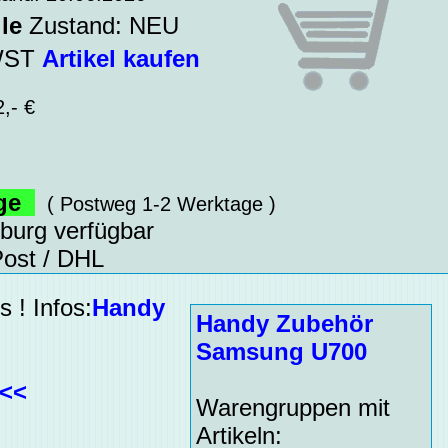
le
Zustand: NEU
MWST
Artikel kaufen
,- €
age
( Postweg 1-2 Werktage )
sburg verfügbar
ost / DHL
 ! Infos:
Handy
Handy Zubehör
Samsung U700
<<<
Warengruppen mit
Artikeln: