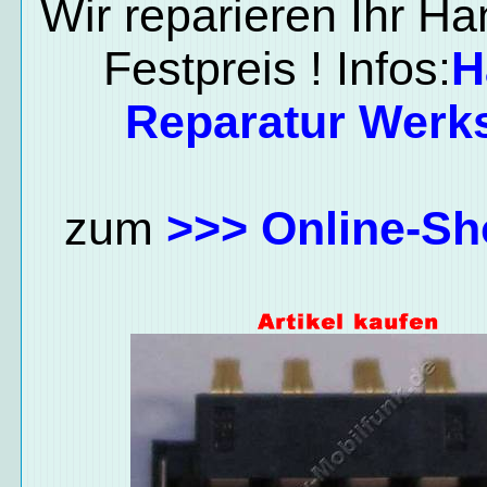
Wir reparieren Ihr H
Festpreis ! Infos:
H
Reparatur Werks
zum
>>> Online-Sh