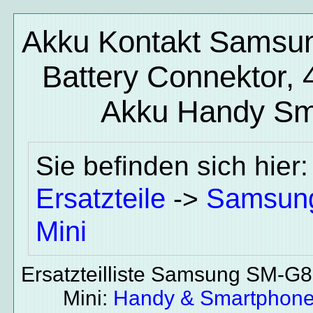
Akku Kontakt Samsu
Battery Connektor, 
Akku
Handy Sma
Sie befinden sich hier
Ersatzteile
Samsun
->
Mini
Ersatzteilliste Samsung SM-G
Mini:
Handy & Smartphone 