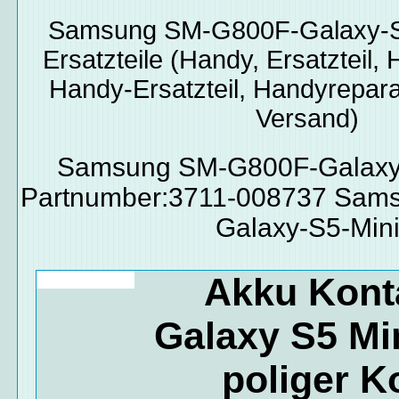
Samsung SM-G800F-Galaxy-S
Ersatzteile
(Handy, Ersatzteil, 
Handy-Ersatzteil, Handyrepara
Versand)
Samsung SM-G800F-Galaxy-
Partnumber:3711-008737 Sam
Galaxy-S5-Min
Akku Kont
Galaxy S5 Min
poliger 