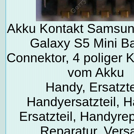
Akku Kontakt Samsu
Galaxy S5 Mini Ba
Connektor, 4 poliger 
vom Akku
Handy, Ersatzte
Handyersatzteil, 
Ersatzteil, Handyrep
Reparatur, Vers