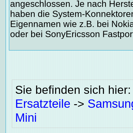
angeschlossen. Je nach Herste
haben die System-Konnektoren
Eigennamen wie z.B. bei Noki
oder bei SonyEricsson Fastpor
Sie befinden sich hier
Ersatzteile
Samsun
->
Mini