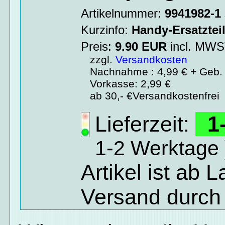
Artikelnummer:
9941982-1
Kurzinfo:
Handy-Ersatztei
Preis:
9.90
EUR
incl. MW
zzgl.
Versandkosten
Nachnahme : 4,99 € + Geb. 
Vorkasse: 2,99 €
ab 30,- €Versandkostenfrei
Lieferzeit:
1-
1-2 Werktage 
Artikel ist ab 
Versand durch