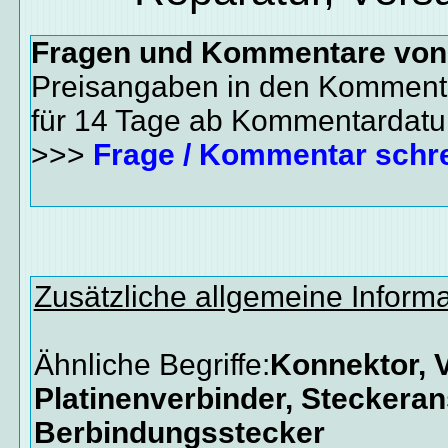
Fragen und Kommentare vo
Preisangaben in den Kommenta
für 14 Tage ab Kommentardat
>>>
Frage / Kommentar schr
Zusätzliche allgemeine Inform
Ähnliche Begriffe:
Konnektor, V
Platinenverbinder, Steckeran
Berbindungsstecker