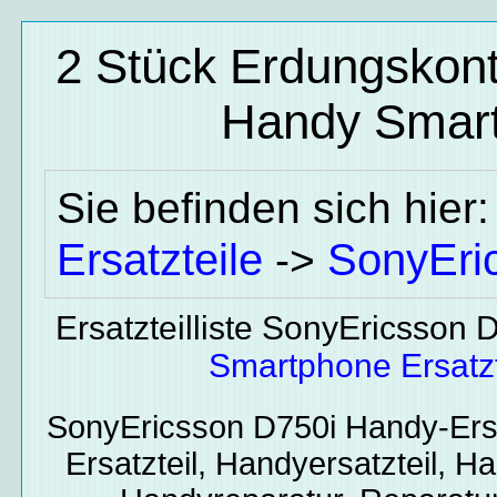
2 Stück Erdungskon
Handy Smart
Sie befinden sich hier
Ersatzteile
SonyEri
->
Ersatzteilliste SonyEricsson 
Smartphone Ersatzt
SonyEricsson D750i
Handy-Ersa
Ersatzteil, Handyersatzteil, Ha