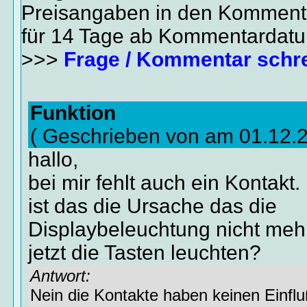
Preisangaben in den Kommenta
für 14 Tage ab Kommentardat
>>>
Frage / Kommentar schr
Funktion
( Geschrieben von am 01.12.
hallo,
bei mir fehlt auch ein Kontakt.
ist das die Ursache das die
Displaybeleuchtung nicht mehr
jetzt die Tasten leuchten?
Antwort:
Nein die Kontakte haben keinen Einflu