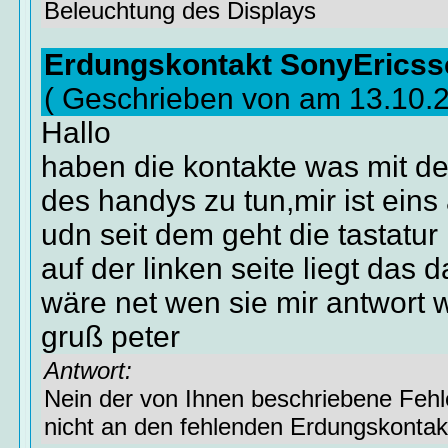
Beleuchtung des Displays
Erdungskontakt SonyEricss
( Geschrieben von am 13.10.
Hallo
haben die kontakte was mit de
des handys zu tun,mir ist ein
udn seit dem geht die tastatur
auf der linken seite liegt das 
wäre net wen sie mir antwort
gruß peter
Antwort:
Nein der von Ihnen beschriebene Fehl
nicht an den fehlenden Erdungskontakt