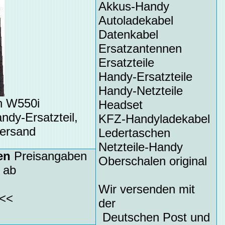
Akkus-Handy
Autoladekabel
Datenkabel
Ersatzantennen
Ersatzteile
Handy-Ersatzteile
Handy-Netzteile
n W550i
Headset
ndy-Ersatzteil,
KFZ-Handyladekabel
Versand
Ledertaschen
Netzteile-Handy
en
Preisangaben
Oberschalen original
 ab
Wir versenden mit
<<
der
Deutschen Post und