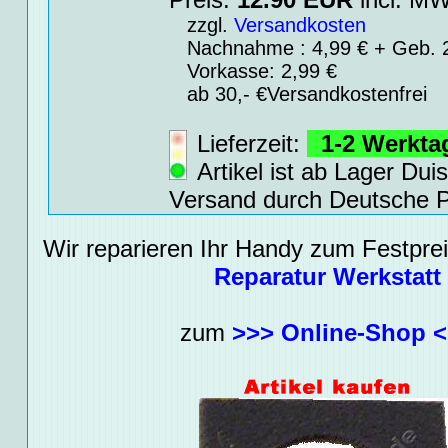
zzgl.
Versandkosten
Nachnahme : 4,99 € + Geb. 2
Vorkasse: 2,99 €
ab 30,- €Versandkostenfrei
Lieferzeit:
1-2 Werkt
Artikel ist ab Lager Dui
Versand durch Deutsche P
Wir reparieren Ihr Handy zum Festpreis
Reparatur Werkstatt
zum
>>> Online-Shop 