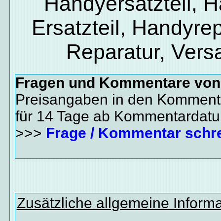
Handyersatzteil, 
Ersatzteil, Handyrep
Reparatur, Vers
Fragen und Kommentare vo
Preisangaben in den Kommenta
für 14 Tage ab Kommentardat
>>>
Frage / Kommentar schr
Zusätzliche allgemeine Inform