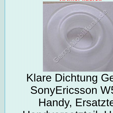
Klare Dichtung G
SonyEricsson W
Handy, Ersatzte