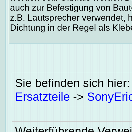
auch zur Befestigung von Baut
z.B. Lautsprecher verwendet, hi
Dichtung in der Regel als Kle
Sie befinden sich hier
Ersatzteile
SonyEri
->
Weiterführende Verwei