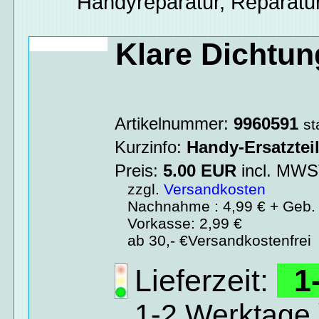
Handyreparatur, Reparatur
Klare Dichtu
Artikelnummer:
9960591
st
Kurzinfo:
Handy-Ersatztei
Preis:
5.00
EUR
incl. MW
zzgl.
Versandkosten
Nachnahme : 4,99 € + Geb. 
Vorkasse: 2,99 €
ab 30,- €Versandkostenfrei
Lieferzeit:
1-
1-2 Werktage 