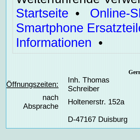
Startseite
Online-
•
Smartphone Ersatzteil
Informationen
•
Ger
Inh. Thomas
Öffnungszeiten:
Schreiber
nach
Holtenerstr. 152a
Absprache
D-47167 Duisburg