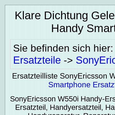
Klare Dichtung Gel
Handy Smart
Sie befinden sich hier
Ersatzteile
SonyEri
->
Ersatzteilliste SonyEricsson 
Smartphone Ersatzt
SonyEricsson W550i
Handy-Ers
Ersatzteil, Handyersatzteil, Ha