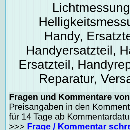
Lichtmessung
Helligkeitsmess
Handy, Ersatzte
Handyersatzteil, 
Ersatzteil, Handyrep
Reparatur, Vers
Fragen und Kommentare vo
Preisangaben in den Kommenta
für 14 Tage ab Kommentardat
>>>
Frage / Kommentar schr