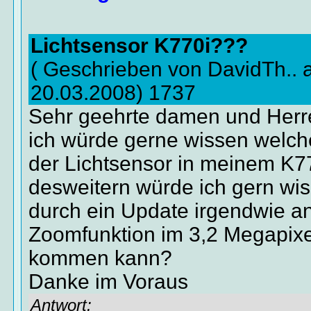
Lichtsensor K770i???
( Geschrieben von DavidTh..
20.03.2008) 1737
Sehr geehrte damen und Herr
ich würde gerne wissen welch
der Lichtsensor in meinem K77
desweitern würde ich gern wis
durch ein Update irgendwie a
Zoomfunktion im 3,2 Megapix
kommen kann?
Danke im Voraus
Antwort: