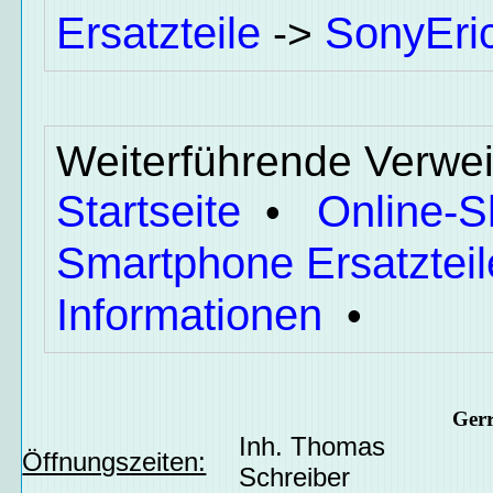
Ersatzteile
SonyEri
->
Weiterführende Verwei
Startseite
Online-
•
Smartphone Ersatzteil
Informationen
•
Ger
Inh. Thomas
Öffnungszeiten:
Schreiber