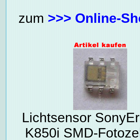
zum
>>> Online-Sh
Lichtsensor SonyEr
K850i SMD-Fotozel