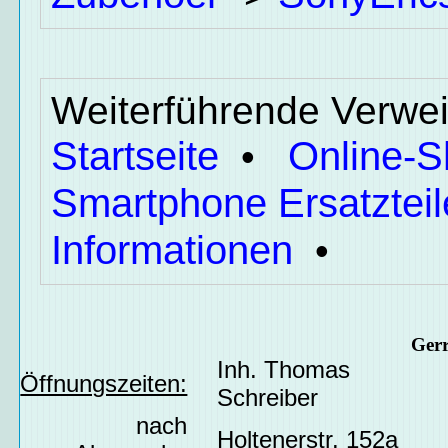
Weiterführende Verwei
Startseite
Online-
•
Smartphone Ersatzteil
Informationen
•
Ger
Inh. Thomas
Öffnungszeiten:
Schreiber
nach
Holtenerstr. 152a