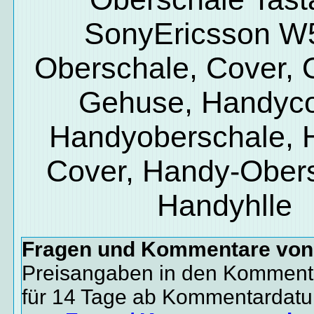
SonyEricsson W
Oberschale, Cover, O
Gehuse, Handyco
Handyoberschale, 
Cover, Handy-Obers
Handyhlle
Fragen und Kommentare vo
Preisangaben in den Kommenta
für 14 Tage ab Kommentardat