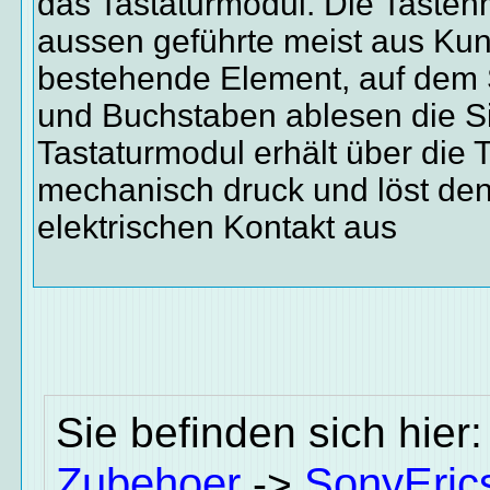
das Tastaturmodul. Die Tastenm
aussen geführte meist aus Kuns
bestehende Element, auf dem 
und Buchstaben ablesen die S
Tastaturmodul erhält über die 
mechanisch druck und löst de
elektrischen Kontakt aus
Sie befinden sich hier
Zubehoer
SonyEric
->