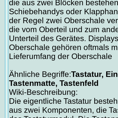
die aus zwei Blöcken bestehen
Schiebehandys oder Klapphand
der Regel zwei Oberschale ver
die vom Oberteil und zum and
Unterteil des Gerätes. Display
Oberschale gehören oftmals m
Lieferumfang der Oberschale
Ähnliche Begriffe:
Tastatur, Ei
Tastenmatte, Tastenfeld
Wiki-Beschreibung:
Die eigentliche Tastatur beste
aus zwei Komponenten, die Ta