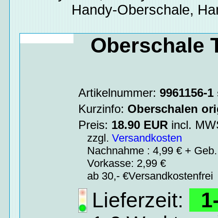
Handy-Oberschale, Han
Oberschale 
Artikelnummer:
9961156-1
Kurzinfo:
Oberschalen ori
Preis:
18.90
EUR
incl. M
zzgl.
Versandkosten
Nachnahme : 4,99 € + Geb. 
Vorkasse: 2,99 €
ab 30,- €Versandkostenfrei
Lieferzeit:
1-