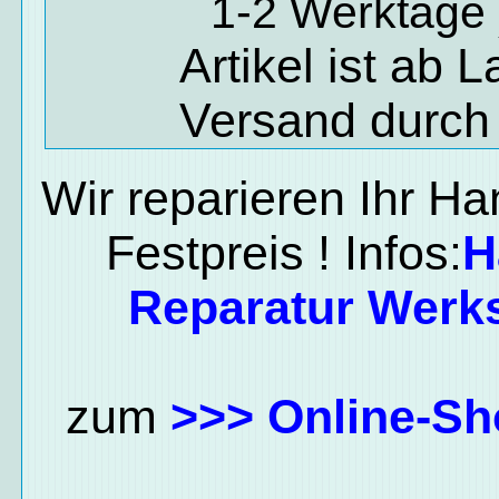
1-2 Werktage 
Artikel ist ab 
Versand durch
Wir reparieren Ihr H
Festpreis ! Infos:
H
Reparatur Werks
zum
>>> Online-Sh