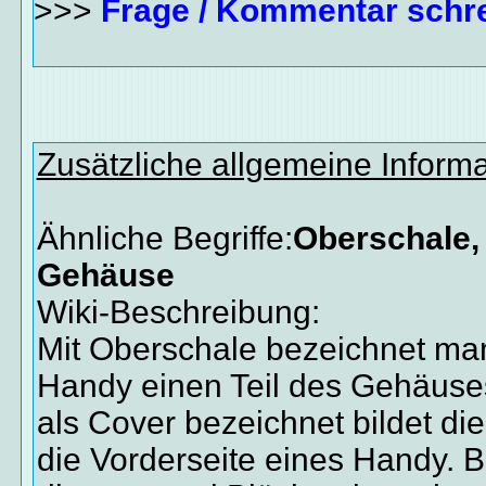
>>>
Frage / Kommentar schr
Zusätzliche allgemeine Inform
Ähnliche Begriffe:
Oberschale,
Gehäuse
Wiki-Beschreibung:
Mit Oberschale bezeichnet ma
Handy einen Teil des Gehäuses
als Cover bezeichnet bildet di
die Vorderseite eines Handy. 