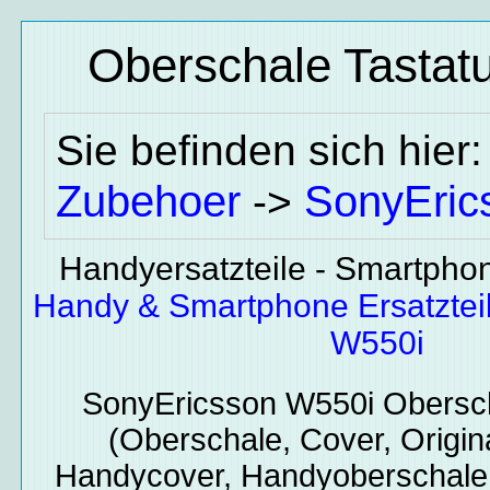
Oberschale Tastat
Sie befinden sich hier
Zubehoer
SonyEric
->
Handyersatzteile - Smartphone
Handy & Smartphone Ersatztei
W550i
SonyEricsson W550i
Obersch
(Oberschale, Cover, Origin
Handycover, Handyoberschale