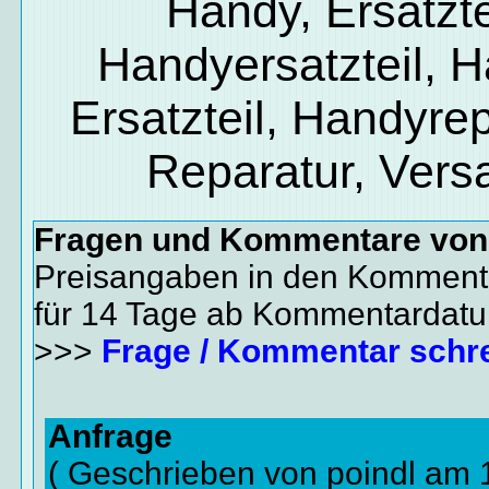
Handy, Ersatzte
Handyersatzteil, 
Ersatzteil, Handyrep
Reparatur, Vers
Fragen und Kommentare vo
Preisangaben in den Kommenta
für 14 Tage ab Kommentardat
>>>
Frage / Kommentar schr
Anfrage
( Geschrieben von poindl am 