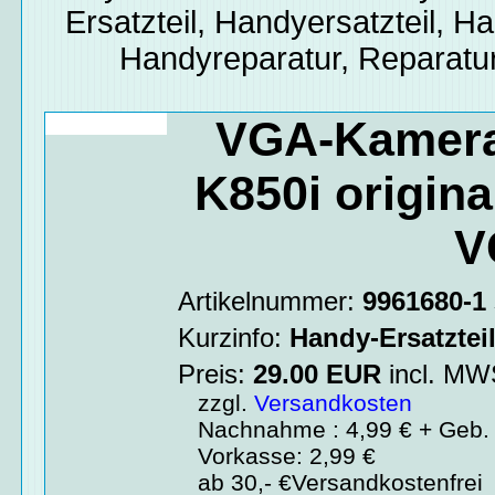
Ersatzteil, Handyersatzteil, Ha
Handyreparatur, Reparatur
VGA-Kamera
K850i origina
V
Artikelnummer:
9961680-1
Kurzinfo:
Handy-Ersatztei
Preis:
29.00
EUR
incl. M
zzgl.
Versandkosten
Nachnahme : 4,99 € + Geb. 
Vorkasse: 2,99 €
ab 30,- €Versandkostenfrei