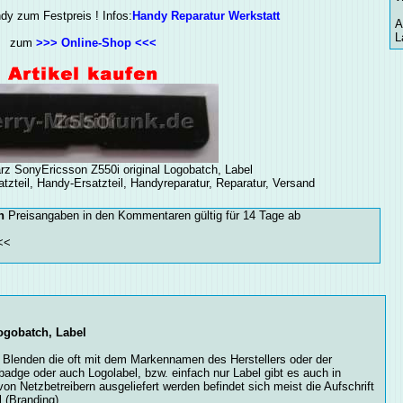
ndy zum Festpreis ! Infos:
Handy Reparatur Werkstatt
A
L
zum
>>> Online-Shop <<<
rz SonyEricsson Z550i original Logobatch, Label
tzteil, Handy-Ersatzteil, Handyreparatur, Reparatur, Versand
n
Preisangaben in den Kommentaren gültig für 14 Tage ab
<<
ogobatch, Label
 Blenden die oft mit dem Markennamen des Herstellers oder der
adge oder auch Logolabel, bzw. einfach nur Label gibt es auch in
on Netzbetreibern ausgeliefert werden befindet sich meist die Aufschrift
 (Branding)