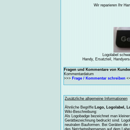
Wir reparieren Ihr Ha
Logolabel schwa
Handy, Ersatzteil, Handyersa
Fragen und Kommentare von Kunde
Kommentardatum
>>>
Frage / Kommentar schreiben
<
Zusätzliche allgemeine Informationen
Ähnliche Begriffe:
Logo, Logolabel, L
Wiki-Beschreibung:
Als Logobadge bezeichnet man kleiner
Gerätbezeichnung bedruckt sind. Logob
neutralen Bauformen. Bei Geräten die v
des Netzbetreibernamen auf dem Label