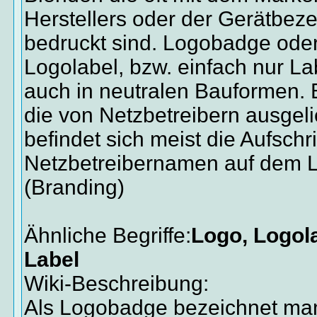
Herstellers oder der Gerätbez
bedruckt sind. Logobadge ode
Logolabel, bzw. einfach nur Lab
auch in neutralen Bauformen. 
die von Netzbetreibern ausgeli
befindet sich meist die Aufschri
Netzbetreibernamen auf dem 
(Branding)
Ähnliche Begriffe:
Logo, Logol
Label
Wiki-Beschreibung:
Als Logobadge bezeichnet man