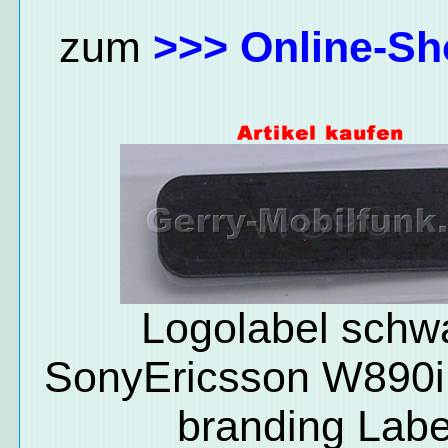
zum
>>> Online-Sh
Logolabel schw
SonyEricsson W890i 
branding Labe