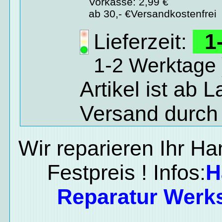
Vorkasse: 2,99 €
ab 30,- €Versandkostenfrei
Lieferzeit:
1-
1-2 Werktage 
Artikel ist ab 
Versand durch
Wir reparieren Ihr H
Festpreis ! Infos:
H
Reparatur Werks