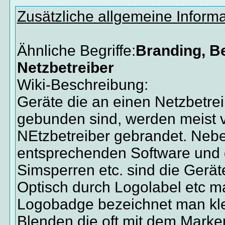
Zusätzliche allgemeine Inform
Ähnliche Begriffe:
Branding, Be
Netzbetreiber
Wiki-Beschreibung:
Geräte die an einen Netzbetre
gebunden sind, werden meist
NEtzbetreiber gebrandet. Neb
entsprechenden Software und 
Simsperren etc. sind die Gerät
Optisch durch Logolabel etc mar
Logobadge bezeichnet man kle
Blenden die oft mit dem Mark