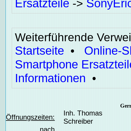
Ersatzteile
SonyEri
->
Weiterführende Verwei
Startseite
Online-
•
Smartphone Ersatzteil
Informationen
•
Ger
Inh. Thomas
Öffnungszeiten:
Schreiber
nach