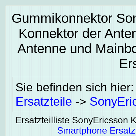
Gummikonnektor Sony
Konnektor der Ant
Antenne und Mainb
Ers
Sie befinden sich hier
Ersatzteile
SonyEri
->
Ersatzteilliste SonyEricsson 
Smartphone Ersatzt