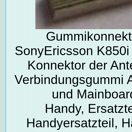
Gummikonnekt
SonyEricsson K850i 
Konnektor der Ant
Verbindungsgummi 
und Mainboar
Handy, Ersatzte
Handyersatzteil, 