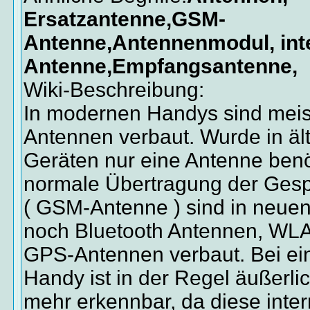
Ersatzantenne,GSM-
Antenne,Antennenmodul, int
Antenne,Empfangsantenne,
Wiki-Beschreibung:
In modernen Handys sind meis
Antennen verbaut. Wurde in äl
Geräten nur eine Antenne benöt
normale Übertragung der Ges
( GSM-Antenne ) sind in neuen
noch Bluetooth Antennen, WL
GPS-Antennen verbaut. Bei e
Handy ist in der Regel äußerli
mehr erkennbar, da diese inte