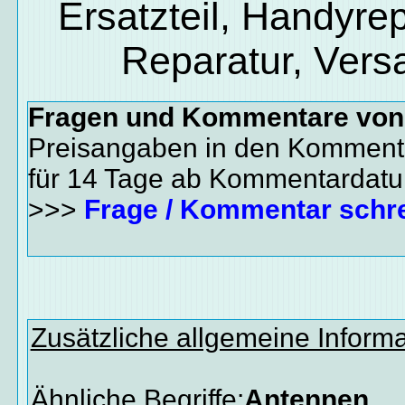
Ersatzteil, Handyrep
Reparatur, Vers
Fragen und Kommentare vo
Preisangaben in den Kommenta
für 14 Tage ab Kommentardat
>>>
Frage / Kommentar schr
Zusätzliche allgemeine Inform
Ähnliche Begriffe:
Antennen,