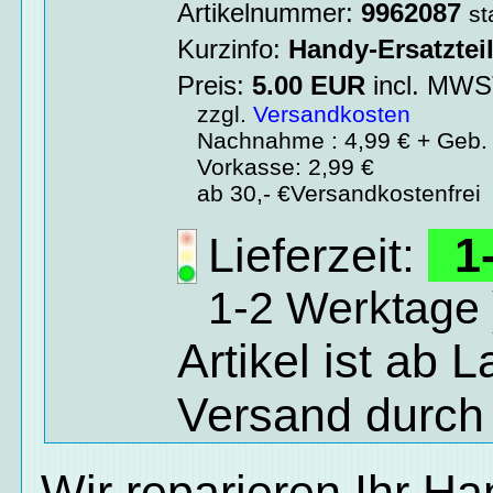
Artikelnummer:
9962087
st
Kurzinfo:
Handy-Ersatztei
Preis:
5.00
EUR
incl. MW
zzgl.
Versandkosten
Nachnahme : 4,99 € + Geb. 
Vorkasse: 2,99 €
ab 30,- €Versandkostenfrei
Lieferzeit:
1-
1-2 Werktage 
Artikel ist ab 
Versand durch
Wir reparieren Ihr H