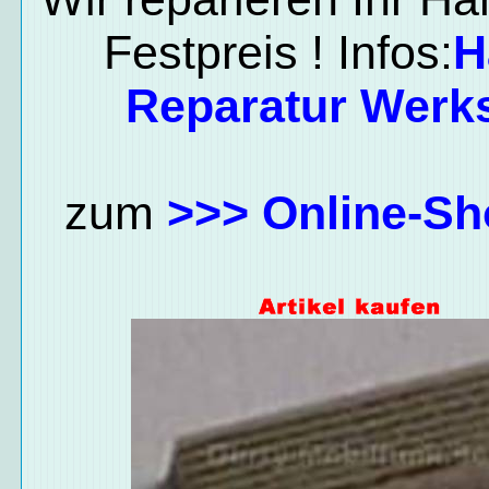
Festpreis ! Infos:
H
Reparatur Werks
zum
>>> Online-Sh