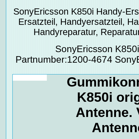
SonyEricsson K850i
Handy-Ersa
Ersatzteil, Handyersatzteil, Ha
Handyreparatur, Reparatur
SonyEricsson K850i
Partnumber:1200-4674 SonyE
Gummikonn
K850i ori
Antenne.
Antenn