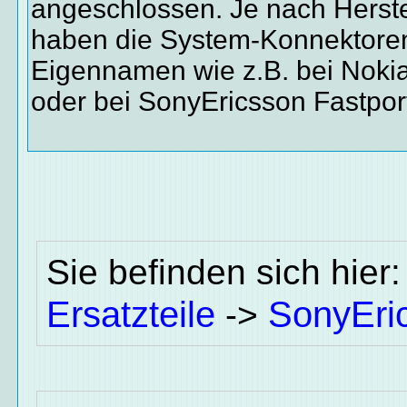
angeschlossen. Je nach Herste
haben die System-Konnektoren
Eigennamen wie z.B. bei Noki
oder bei SonyEricsson Fastpor
Sie befinden sich hier
Ersatzteile
SonyEri
->