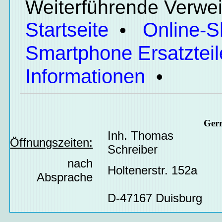
Weiterführende Verwei
Startseite
Online-
•
Smartphone Ersatzteil
Informationen
•
Ger
Inh. Thomas
Öffnungszeiten:
Schreiber
nach
Holtenerstr. 152a
Absprache
D-47167 Duisburg