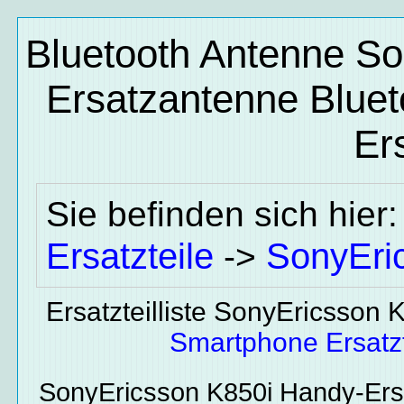
Bluetooth Antenne So
Ersatzantenne Bluet
Ers
Sie befinden sich hier
Ersatzteile
SonyEri
->
Ersatzteilliste SonyEricsson 
Smartphone Ersatzt
SonyEricsson K850i
Handy-Ersa