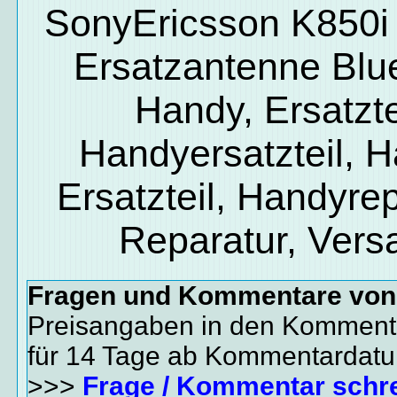
SonyEricsson K850i 
Ersatzantenne Blu
Handy, Ersatzte
Handyersatzteil, 
Ersatzteil, Handyrep
Reparatur, Vers
Fragen und Kommentare vo
Preisangaben in den Kommenta
für 14 Tage ab Kommentardat
>>>
Frage / Kommentar schr