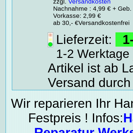
zzgl.
Versandkosten
Nachnahme : 4,99 € + Geb. 
Vorkasse: 2,99 €
ab 30,- €Versandkostenfrei
Lieferzeit:
1-
1-2 Werktage 
Artikel ist ab 
Versand durch
Wir reparieren Ihr H
Festpreis ! Infos:
H
Reparatur Werks