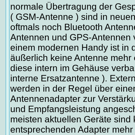
normale Übertragung der Ges
( GSM-Antenne ) sind in neue
oftmals noch Bluetooth Anten
Antennen und GPS-Antennen v
einem modernen Handy ist in 
äußerlich keine Antenne mehr 
diese intern im Gehäuse verba
interne Ersatzantenne ). Exte
werden in der Regel über eine
Antennenadapter zur Verstärk
und Empfangsleistung angesch
meisten aktuellen Geräte sind 
entsprechenden Adapter mehr