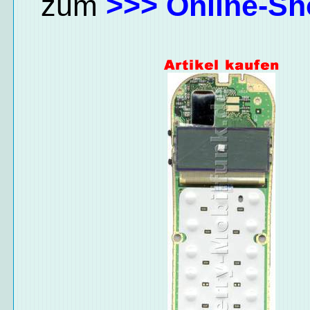
zum
>>> Online-Sh