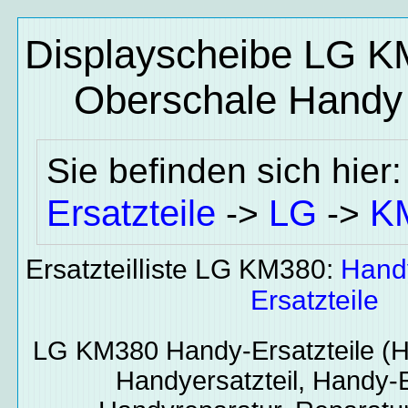
Displayscheibe LG KM
Oberschale
Handy 
Sie befinden sich hier
Ersatzteile
LG
K
->
->
Ersatzteilliste LG KM380:
Hand
Ersatzteile
LG KM380
Handy-Ersatzteile
(H
Handyersatzteil, Handy-E