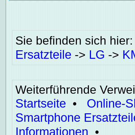
Sie befinden sich hier
Ersatzteile
LG
K
->
->
Weiterführende Verwei
Startseite
Online-
•
Smartphone Ersatzteil
Informationen
•