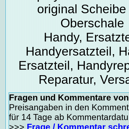
original Scheibe
Oberschale
Handy, Ersatzte
Handyersatzteil, 
Ersatzteil, Handyrep
Reparatur, Vers
Fragen und Kommentare vo
Preisangaben in den Kommenta
für 14 Tage ab Kommentardat
>>>
Frage / Kommentar schr