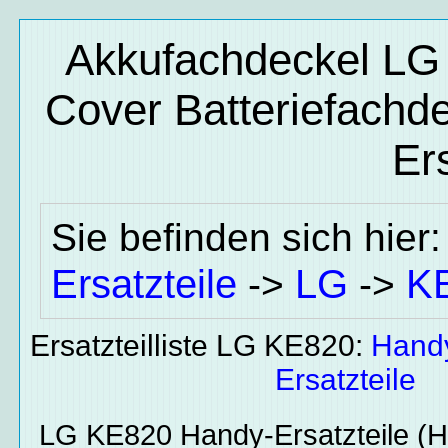
Akkufachdeckel LG 
Cover Batteriefachd
Ers
Sie befinden sich hier
Ersatzteile
LG
K
->
->
Ersatzteilliste LG KE820:
Hand
Ersatzteile
LG KE820
Handy-Ersatzteile
(Ha