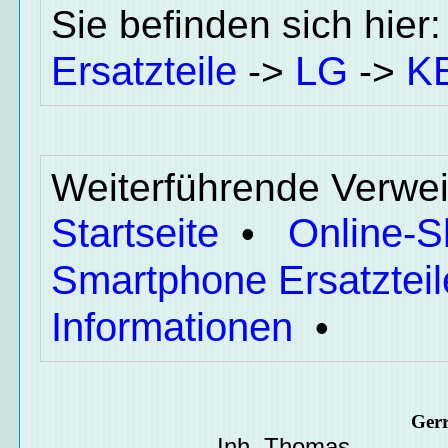
Sie befinden sich hier
Ersatzteile
LG
K
->
->
Weiterführende Verwei
Startseite
Online-
•
Smartphone Ersatzteil
Informationen
•
Ger
Inh. Thomas