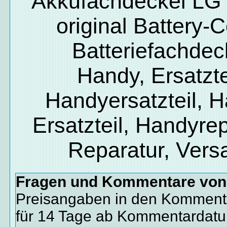
Akkufachdeckel LG
original Battery-
Batteriefachdec
Handy, Ersatzte
Handyersatzteil, 
Ersatzteil, Handyrep
Reparatur, Vers
Fragen und Kommentare vo
Preisangaben in den Kommenta
für 14 Tage ab Kommentardat