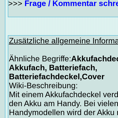
>>>
Frage / Kommentar schr
Zusätzliche allgemeine Inform
Ähnliche Begriffe:
Akkufachdec
Akkufach, Batteriefach,
Batteriefachdeckel,Cover
Wiki-Beschreibung:
Mit einem Akkufachdeckel ver
den Akku am Handy. Bei viele
Handymodellen wird der Akku m