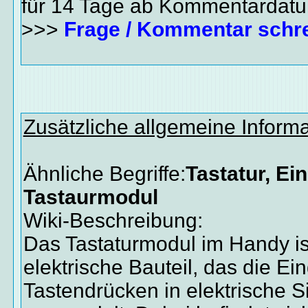
für 14 Tage ab Kommentardat
>>>
Frage / Kommentar schr
Zusätzliche allgemeine Inform
Ähnliche Begriffe:
Tastatur, Ei
Tastaurmodul
Wiki-Beschreibung:
Das Tastaturmodul im Handy is
elektrische Bauteil, das die E
Tastendrücken in elektrische S