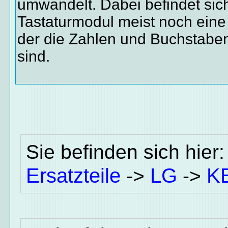
umwandelt. Dabei befindet sic
Tastaturmodul meist noch eine
der die Zahlen und Buchstabe
sind.
Sie befinden sich hier
Ersatzteile
LG
K
->
->