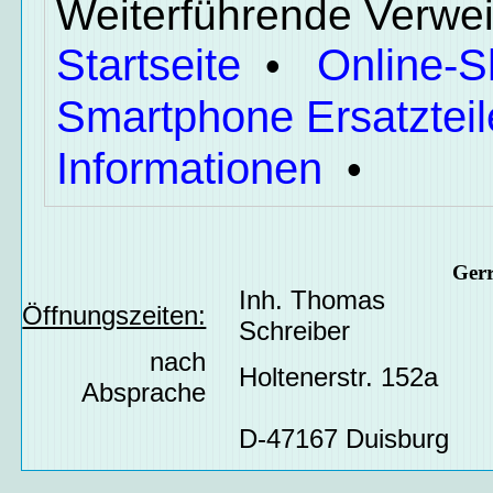
Weiterführende Verwei
Startseite
Online-
•
Smartphone Ersatzteil
Informationen
•
Ger
Inh. Thomas
Öffnungszeiten:
Schreiber
nach
Holtenerstr. 152a
Absprache
D-47167 Duisburg