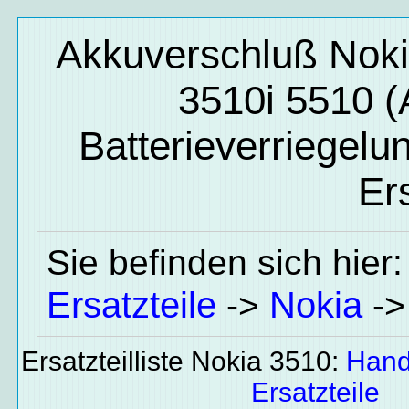
Akkuverschluß Nok
3510i 5510 (
Batterieverriegelu
Ers
Sie befinden sich hier
Ersatzteile
Nokia
->
-
Ersatzteilliste Nokia 3510:
Hand
Ersatzteile