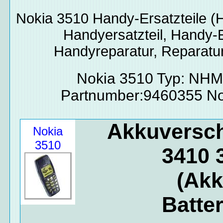
Nokia 3510
Handy-Ersatzteile
(H
Handyersatzteil, Handy-E
Handyreparatur, Reparatur
Nokia 3510 Typ: NHM
Partnumber:9460355 No
Akkuversch
Nokia
3510
3410 
(Akk
Batte