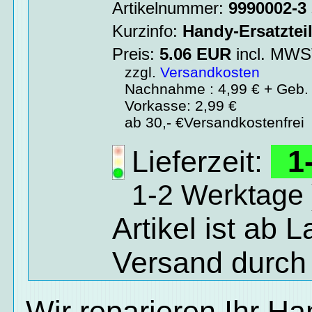
Artikelnummer:
9990002-3
Kurzinfo:
Handy-Ersatztei
Preis:
5.06
EUR
incl. MW
zzgl.
Versandkosten
Nachnahme : 4,99 € + Geb. 
Vorkasse: 2,99 €
ab 30,- €Versandkostenfrei
Lieferzeit:
1-
1-2 Werktage 
Artikel ist ab 
Versand durch
Wir reparieren Ihr H