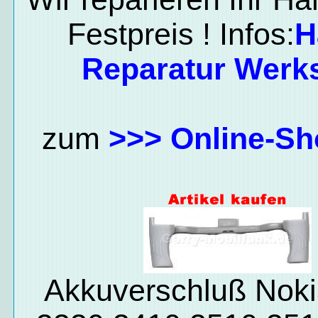
Festpreis ! Infos:
H
Reparatur Werks
zum
>>> Online-Sh
Akkuverschluß Nok