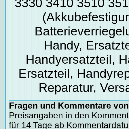
3330 3410 3510 351
(Akkubefestigu
Batterieverriegel
Handy, Ersatzte
Handyersatzteil, 
Ersatzteil, Handyrep
Reparatur, Vers
Fragen und Kommentare vo
Preisangaben in den Kommenta
für 14 Tage ab Kommentardat