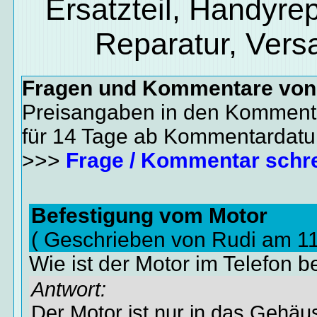
Ersatzteil, Handyrep
Reparatur, Vers
Fragen und Kommentare vo
Preisangaben in den Kommenta
für 14 Tage ab Kommentardat
>>>
Frage / Kommentar schr
Befestigung vom Motor
( Geschrieben von Rudi am 11
Wie ist der Motor im Telefon be
Antwort:
Der Motor ist nur in das Gehäu