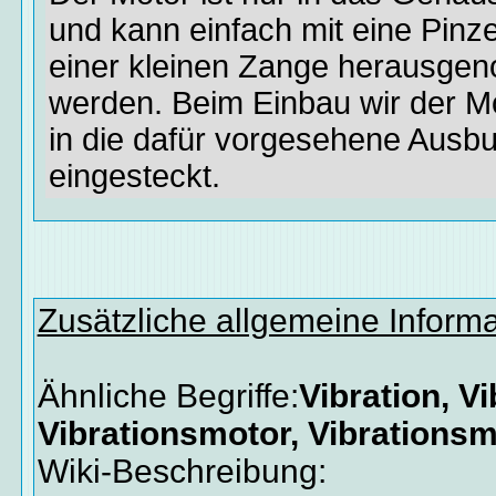
und kann einfach mit eine Pinze
einer kleinen Zange herausg
werden. Beim Einbau wir der Mo
in die dafür vorgesehene Ausb
eingesteckt.
Zusätzliche allgemeine Inform
Ähnliche Begriffe:
Vibration, Vi
Vibrationsmotor, Vibrations
Wiki-Beschreibung: