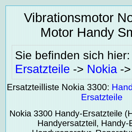
Vibrationsmotor No
Motor
Handy Sma
Sie befinden sich hier
Ersatzteile
Nokia
->
-
Ersatzteilliste Nokia 3300:
Hand
Ersatzteile
Nokia 3300
Handy-Ersatzteile
(H
Handyersatzteil, Handy-E