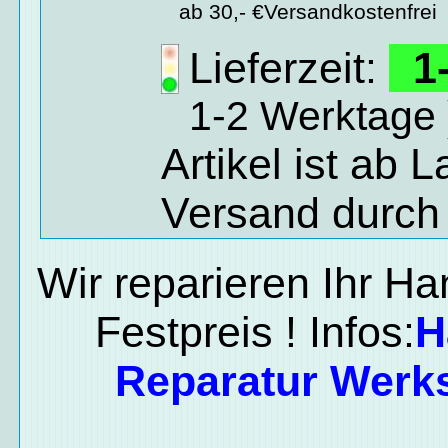
ab 30,- €Versandkostenfrei
Lieferzeit:
1-
1-2 Werktage 
Artikel ist ab 
Versand durch
Wir reparieren Ihr H
Festpreis ! Infos:
H
Reparatur Werks